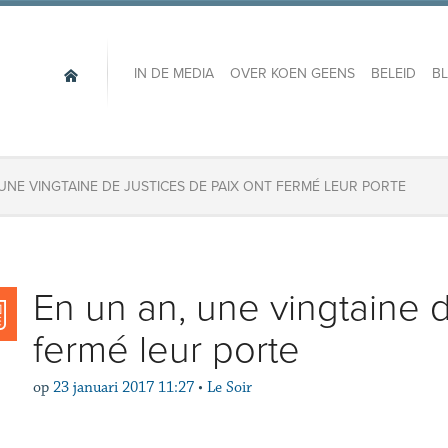
IN DE MEDIA
OVER KOEN GEENS
BELEID
B
 UNE VINGTAINE DE JUSTICES DE PAIX ONT FERMÉ LEUR PORTE
En un an, une vingtaine d
fermé leur porte
op
23 januari 2017 11:27
•
Le Soir