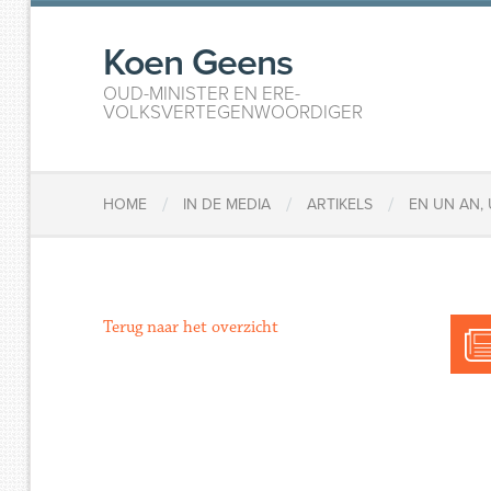
Koen Geens
OUD-MINISTER EN ERE-
VOLKSVERTEGENWOORDIGER
/
/
/
HOME
IN DE MEDIA
ARTIKELS
EN UN AN,
Terug naar het overzicht