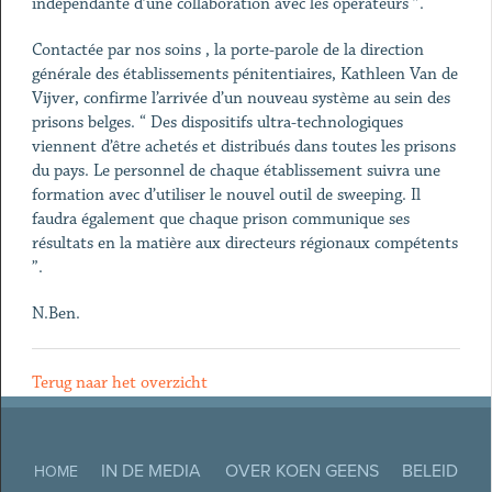
indépendante d’une collaboration avec les opérateurs ”.
Contactée par nos soins , la porte-parole de la direction
générale des établissements pénitentiaires, Kathleen Van de
Vijver, confirme l’arrivée d’un nouveau système au sein des
prisons belges. “ Des dispositifs ultra-technologiques
viennent d’être achetés et distribués dans toutes les prisons
du pays. Le personnel de chaque établissement suivra une
formation avec d’utiliser le nouvel outil de sweeping. Il
faudra également que chaque prison communique ses
résultats en la matière aux directeurs régionaux compétents
”.
N.Ben.
Terug naar het overzicht
IN DE MEDIA
OVER KOEN GEENS
BELEID
HOME