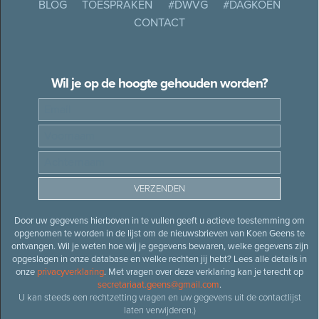
BLOG
TOESPRAKEN
#DWVG
#DAGKOEN
CONTACT
Wil je op de hoogte gehouden worden?
Door uw gegevens hierboven in te vullen geeft u actieve toestemming om
opgenomen te worden in de lijst om de nieuwsbrieven van Koen Geens te
ontvangen. Wil je weten hoe wij je gegevens bewaren, welke gegevens zijn
opgeslagen in onze database en welke rechten jij hebt? Lees alle details in
onze
privacyverklaring
. Met vragen over deze verklaring kan je terecht op
secretariaat.geens@gmail.com
.
U kan steeds een rechtzetting vragen en uw gegevens uit de contactlijst
laten verwijderen.)