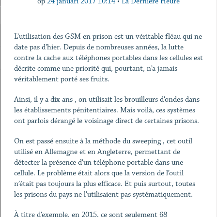
op
24 januari 2017 10:14
•
La Dernière Heure
L’utilisation des GSM en prison est un véritable fléau qui ne
date pas d’hier. Depuis de nombreuses années, la lutte
contre la cache aux téléphones portables dans les cellules est
décrite comme une priorité qui, pourtant, n’a jamais
véritablement porté ses fruits.
Ainsi, il y a dix ans , on utilisait les brouilleurs d’ondes dans
les établissements pénitentiaires. Mais voilà, ces systèmes
ont parfois dérangé le voisinage direct de certaines prisons.
On est passé ensuite à la méthode du sweeping , cet outil
utilisé en Allemagne et en Angleterre, permettant de
détecter la présence d’un téléphone portable dans une
cellule. Le problème était alors que la version de l’outil
n’était pas toujours la plus efficace. Et puis surtout, toutes
les prisons du pays ne l’utilisaient pas systématiquement.
À titre d’exemple, en 2015, ce sont seulement 68