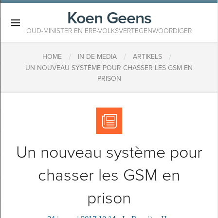
Koen Geens
×
OUD-MINISTER EN ERE-VOLKSVERTEGENWOORDIGER
/
/
/
HOME
IN DE MEDIA
ARTIKELS
UN NOUVEAU SYSTÈME POUR CHASSER LES GSM EN
PRISON
Un nouveau système pour
chasser les GSM en
prison