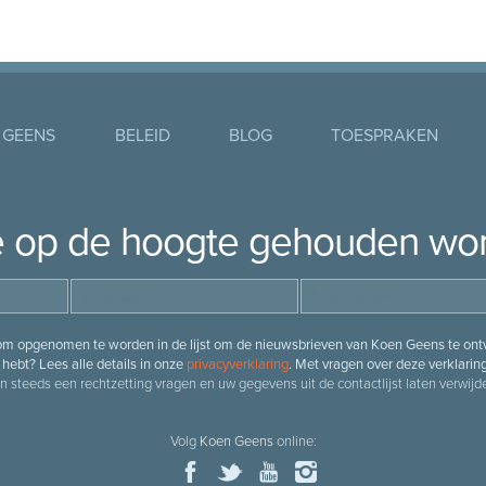
 GEENS
BELEID
BLOG
TOESPRAKEN
je op de hoogte gehouden wo
 om opgenomen te worden in de lijst om de nieuwsbrieven van Koen Geens te ontv
hebt? Lees alle details in onze
privacyverklaring
. Met vragen over deze verklarin
n steeds een rechtzetting vragen en uw gegevens uit de contactlijst laten verwijde
Volg
Koen Geens
online: