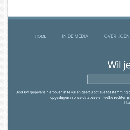
IN DE MEDIA
OVER KOEN
HOME
Wil 
Door uw gegevens hierboven in te vullen geeft u actieve toestemming
opgeslagen in onze database en welke rechten jij 
U ka