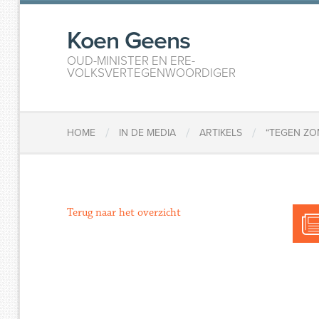
Koen Geens
OUD-MINISTER EN ERE-
VOLKSVERTEGENWOORDIGER
/
/
/
HOME
IN DE MEDIA
ARTIKELS
“TEGEN Z
Terug naar het overzicht