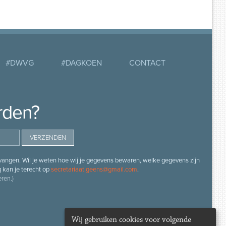
#DWVG
#DAGKOEN
CONTACT
rden?
angen. Wil je weten hoe wij je gegevens bewaren, welke gegevens zijn
g kan je terecht op
secretariaat.geens@gmail.com
.
ren.)
Wij gebruiken cookies voor volgende