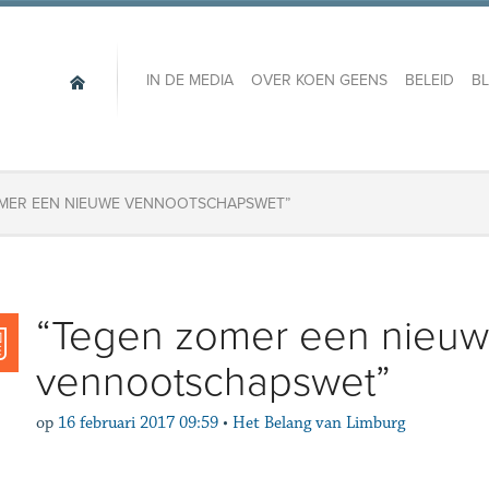
IN DE MEDIA
OVER KOEN GEENS
BELEID
B
OMER EEN NIEUWE VENNOOTSCHAPSWET”
“Tegen zomer een nieu
vennootschapswet”
op
16 februari 2017 09:59
•
Het Belang van Limburg