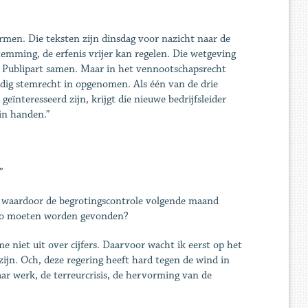
men. Die teksten zijn dinsdag voor nazicht naar de
temming, de erfenis vrijer kan regelen. Die wetgeving
en Publipart samen. Maar in het vennootschapsrecht
dig stemrecht in opgenomen. Als één van de drie
eïnteresseerd zijn, krijgt die nieuwe bedrijfsleider
in handen.”
”
n waardoor de begrotingscontrole volgende maand
euro moeten worden gevonden?
me niet uit over cijfers. Daarvoor wacht ik eerst op het
jn. Och, deze regering heeft hard tegen de wind in
ar werk, de terreurcrisis, de hervorming van de