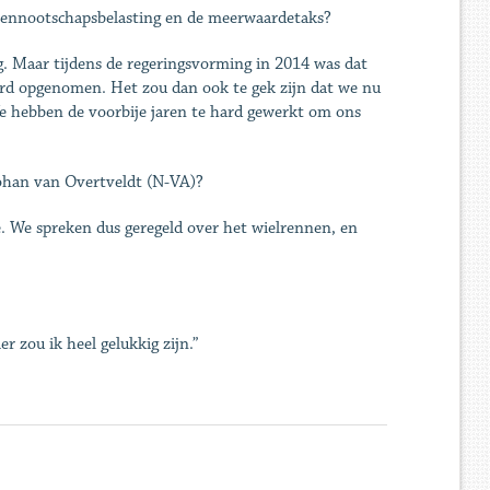
 vennootschapsbelasting en de meerwaardetaks?
. Maar tijdens de regeringsvorming in 2014 was dat
ord opgenomen. Het zou dan ook te gek zijn dat we nu
e hebben de voorbije jaren te hard gewerkt om ons
Johan van Overtveldt (N-VA)?
sie. We spreken dus geregeld over het wielrennen, en
r zou ik heel gelukkig zijn.”