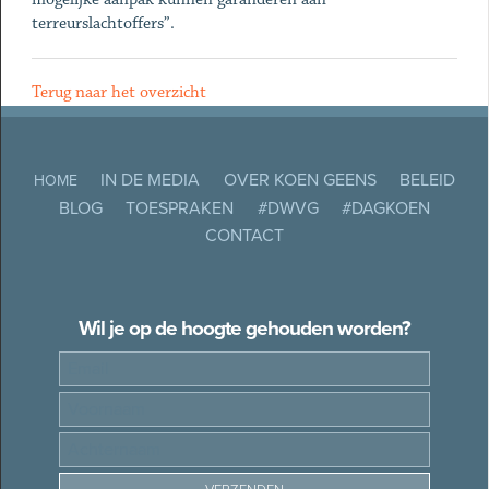
terreurslachtoffers”.
Terug naar het overzicht
IN DE MEDIA
OVER KOEN GEENS
BELEID
HOME
BLOG
TOESPRAKEN
#DWVG
#DAGKOEN
CONTACT
Wil je op de hoogte gehouden worden?