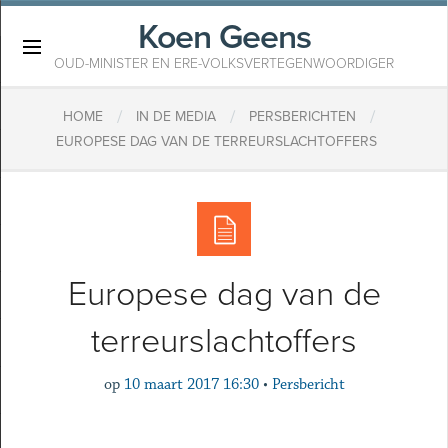
Koen Geens
×
OUD-MINISTER EN ERE-VOLKSVERTEGENWOORDIGER
/
/
/
HOME
IN DE MEDIA
PERSBERICHTEN
​EUROPESE DAG VAN DE TERREURSLACHTOFFERS
​Europese dag van de
terreurslachtoffers
op
10 maart 2017 16:30
•
Persbericht