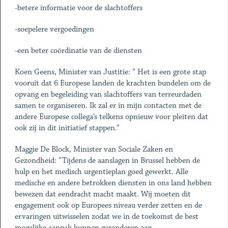
-betere informatie voor de slachtoffers
-soepelere vergoedingen
-een beter coördinatie van de diensten
Koen Geens, Minister van Justitie: “ Het is een grote stap
vooruit dat 6 Europese landen de krachten bundelen om de
opvang en begeleiding van slachtoffers van terreurdaden
samen te organiseren. Ik zal er in mijn contacten met de
andere Europese collega’s telkens opnieuw voor pleiten dat
ook zij in dit initiatief stappen.”
Maggie De Block, Minister van Sociale Zaken en
Gezondheid: “Tijdens de aanslagen in Brussel hebben de
hulp en het medisch urgentieplan goed gewerkt. Alle
medische en andere betrokken diensten in ons land hebben
bewezen dat eendracht macht maakt. Wij moeten dit
engagement ook op Europees niveau verder zetten en de
ervaringen uitwisselen zodat we in de toekomst de best
mogelijke aanpak kunnen garanderen aan