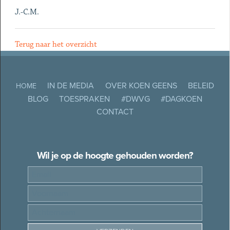
J.-C.M.
Terug naar het overzicht
IN DE MEDIA
OVER KOEN GEENS
BELEID
HOME
BLOG
TOESPRAKEN
#DWVG
#DAGKOEN
CONTACT
Wil je op de hoogte gehouden worden?