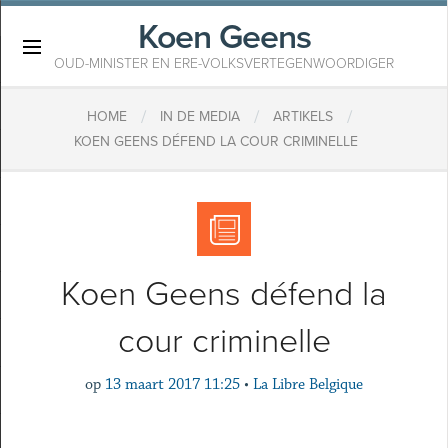
Koen Geens
×
OUD-MINISTER EN ERE-VOLKSVERTEGENWOORDIGER
/
/
/
HOME
IN DE MEDIA
ARTIKELS
KOEN GEENS DÉFEND LA COUR CRIMINELLE
Koen Geens défend la
cour criminelle
op
13 maart 2017 11:25
•
La Libre Belgique