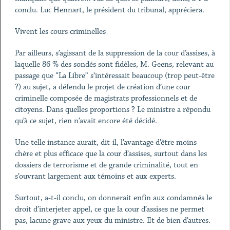
conclu. Luc Hennart, le président du tribunal, appréciera.
Vivent les cours criminelles
Par ailleurs, s’agissant de la suppression de la cour d’assises, à
laquelle 86 % des sondés sont fidèles, M. Geens, relevant au
passage que “La Libre” s’intéressait beaucoup (trop peut-être
?) au sujet, a défendu le projet de création d’une cour
criminelle composée de magistrats professionnels et de
citoyens. Dans quelles proportions ? Le ministre a répondu
qu’à ce sujet, rien n’avait encore été décidé.
Une telle instance aurait, dit-il, l’avantage d’être moins
chère et plus efficace que la cour d’assises, surtout dans les
dossiers de terrorisme et de grande criminalité, tout en
s’ouvrant largement aux témoins et aux experts.
Surtout, a-t-il conclu, on donnerait enfin aux condamnés le
droit d’interjeter appel, ce que la cour d’assises ne permet
pas, lacune grave aux yeux du ministre. Et de bien d’autres.