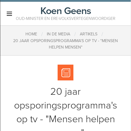
Koen Geens
×
OUD-MINISTER EN ERE-VOLKSVERTEGENWOORDIGER
/
/
/
HOME
IN DE MEDIA
ARTIKELS
20 JAAR OPSPORINGSPROGRAMMA'S OP TV - "MENSEN
HELPEN MENSEN"
20 jaar
opsporingsprogramma's
op tv - "Mensen helpen