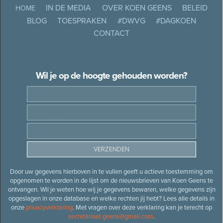
IN DE MEDIA
OVER KOEN GEENS
BELEID
HOME
BLOG
TOESPRAKEN
#DWVG
#DAGKOEN
CONTACT
Wil je op de hoogte gehouden worden?
Door uw gegevens hierboven in te vullen geeft u actieve toestemming om
opgenomen te worden in de lijst om de nieuwsbrieven van Koen Geens te
ontvangen. Wil je weten hoe wij je gegevens bewaren, welke gegevens zijn
opgeslagen in onze database en welke rechten jij hebt? Lees alle details in
onze
privacyverklaring
. Met vragen over deze verklaring kan je terecht op
secretariaat.geens@gmail.com
.