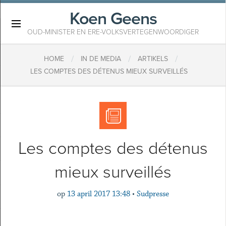
Koen Geens
×
OUD-MINISTER EN ERE-VOLKSVERTEGENWOORDIGER
/
/
/
HOME
IN DE MEDIA
ARTIKELS
LES COMPTES DES DÉTENUS MIEUX SURVEILLÉS
Les comptes des détenus
mieux surveillés
op
13 april 2017 13:48
•
Sudpresse