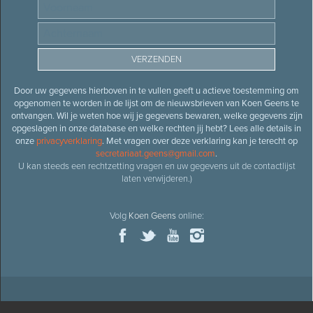
Door uw gegevens hierboven in te vullen geeft u actieve toestemming om
opgenomen te worden in de lijst om de nieuwsbrieven van Koen Geens te
ontvangen. Wil je weten hoe wij je gegevens bewaren, welke gegevens zijn
opgeslagen in onze database en welke rechten jij hebt? Lees alle details in
onze
privacyverklaring
. Met vragen over deze verklaring kan je terecht op
secretariaat.geens@gmail.com
.
U kan steeds een rechtzetting vragen en uw gegevens uit de contactlijst
laten verwijderen.)
Volg
Koen Geens
online: