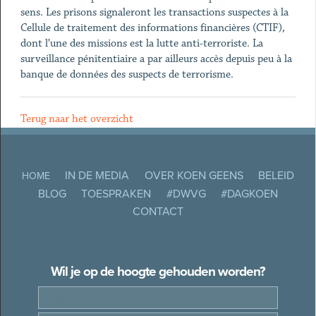
sens. Les prisons signaleront les transactions suspectes à la
Cellule de traitement des informations financières (CTIF),
dont l’une des missions est la lutte anti-terroriste. La
surveillance pénitentiaire a par ailleurs accès depuis peu à la
banque de données des suspects de terrorisme.
Terug naar het overzicht
IN DE MEDIA
OVER KOEN GEENS
BELEID
HOME
BLOG
TOESPRAKEN
#DWVG
#DAGKOEN
CONTACT
Wil je op de hoogte gehouden worden?