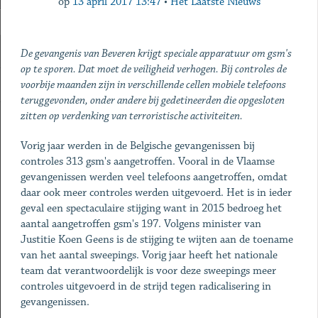
op
13 april 2017 13:47
•
Het Laatste Nieuws
De gevangenis van Beveren krijgt speciale apparatuur om gsm's
op te sporen. Dat moet de veiligheid verhogen. Bij controles de
voorbije maanden zijn in verschillende cellen mobiele telefoons
teruggevonden, onder andere bij gedetineerden die opgesloten
zitten op verdenking van terroristische activiteiten.
Vorig jaar werden in de Belgische gevangenissen bij
controles 313 gsm's aangetroffen. Vooral in de Vlaamse
gevangenissen werden veel telefoons aangetroffen, omdat
daar ook meer controles werden uitgevoerd. Het is in ieder
geval een spectaculaire stijging want in 2015 bedroeg het
aantal aangetroffen gsm's 197. Volgens minister van
Justitie Koen Geens is de stijging te wijten aan de toename
van het aantal sweepings. Vorig jaar heeft het nationale
team dat verantwoordelijk is voor deze sweepings meer
controles uitgevoerd in de strijd tegen radicalisering in
gevangenissen.