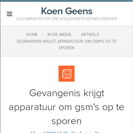
Koen Geens
×
OUD-MINISTER EN ERE-VOLKSVERTEGENWOORDIGER
/
/
/
HOME
IN DE MEDIA
ARTIKELS
GEVANGENIS KRIJGT APPARATUUR OM GSM'S OP TE
SPOREN
Gevangenis krijgt
apparatuur om gsm's op te
sporen