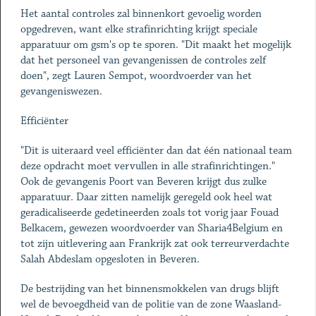
Het aantal controles zal binnenkort gevoelig worden
opgedreven, want elke strafinrichting krijgt speciale
apparatuur om gsm's op te sporen. "Dit maakt het mogelijk
dat het personeel van gevangenissen de controles zelf
doen", zegt Lauren Sempot, woordvoerder van het
gevangeniswezen.
Efficiënter
"Dit is uiteraard veel efficiënter dan dat één nationaal team
deze opdracht moet vervullen in alle strafinrichtingen."
Ook de gevangenis Poort van Beveren krijgt dus zulke
apparatuur. Daar zitten namelijk geregeld ook heel wat
geradicaliseerde gedetineerden zoals tot vorig jaar Fouad
Belkacem, gewezen woordvoerder van Sharia4Belgium en
tot zijn uitlevering aan Frankrijk zat ook terreurverdachte
Salah Abdeslam opgesloten in Beveren.
De bestrijding van het binnensmokkelen van drugs blijft
wel de bevoegdheid van de politie van de zone Waasland-