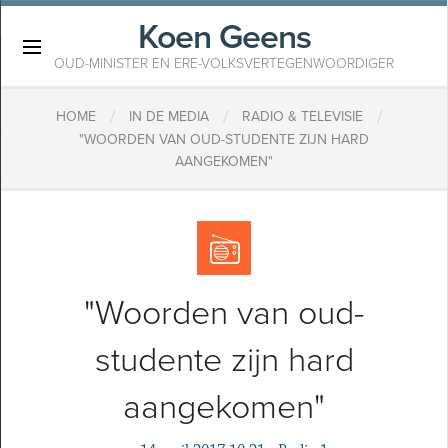
Koen Geens
×
OUD-MINISTER EN ERE-VOLKSVERTEGENWOORDIGER
/
/
/
HOME
IN DE MEDIA
RADIO & TELEVISIE
"WOORDEN VAN OUD-STUDENTE ZIJN HARD
AANGEKOMEN"
"Woorden van oud-
studente zijn hard
aangekomen"