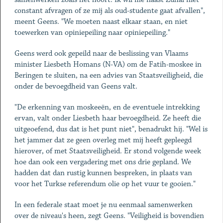
constant afvragen of ze mij als oud-studente gaat afvallen",
meent Geens. "We moeten naast elkaar staan, en niet
toewerken van opiniepeiling naar opiniepeiling."
Geens werd ook gepeild naar de beslissing van Vlaams
minister Liesbeth Homans (N-VA) om de Fatih-moskee in
Beringen te sluiten, na een advies van Staatsveiligheid, die
onder de bevoegdheid van Geens valt.
"De erkenning van moskeeën, en de eventuele intrekking
ervan, valt onder Liesbeth haar bevoegdheid. Ze heeft die
uitgeoefend, dus dat is het punt niet", benadrukt hij. "Wel is
het jammer dat ze geen overleg met mij heeft gepleegd
hierover, of met Staatsveiligheid. Er stond volgende week
hoe dan ook een vergadering met ons drie gepland. We
hadden dat dan rustig kunnen bespreken, in plaats van
voor het Turkse referendum olie op het vuur te gooien."
In een federale staat moet je nu eenmaal samenwerken
over de niveau's heen, zegt Geens. "Veiligheid is bovendien