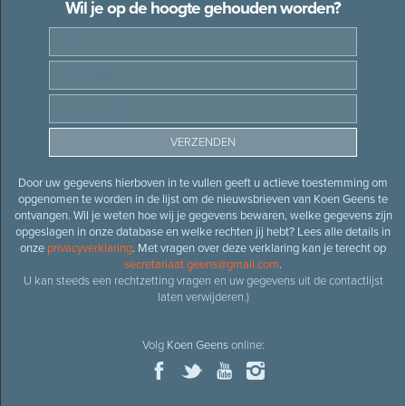
Wil je op de hoogte gehouden worden?
Door uw gegevens hierboven in te vullen geeft u actieve toestemming om
opgenomen te worden in de lijst om de nieuwsbrieven van Koen Geens te
ontvangen. Wil je weten hoe wij je gegevens bewaren, welke gegevens zijn
opgeslagen in onze database en welke rechten jij hebt? Lees alle details in
onze
privacyverklaring
. Met vragen over deze verklaring kan je terecht op
secretariaat.geens@gmail.com
.
U kan steeds een rechtzetting vragen en uw gegevens uit de contactlijst
laten verwijderen.)
Volg
Koen Geens
online: