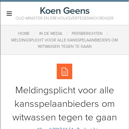
Koen Geens
×
OUD-MINISTER EN ERE-VOLKSVERTEGENWOORDIGER
/
/
/
HOME
IN DE MEDIA
PERSBERICHTEN
MELDINGSPLICHT VOOR ALLE KANSSPELAANBIEDERS OM
WITWASSEN TEGEN TE GAAN
Meldingsplicht voor alle
kansspelaanbieders om
witwassen tegen te gaan