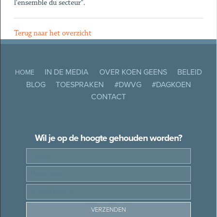
l'ensemble du secteur".
Terug naar het overzicht
IN DE MEDIA
OVER KOEN GEENS
BELEID
HOME
BLOG
TOESPRAKEN
#DWVG
#DAGKOEN
CONTACT
Wil je op de hoogte gehouden worden?