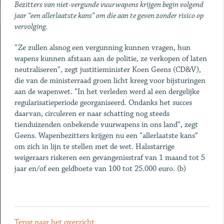
Bezitters van niet-vergunde vuurwapens krijgen begin volgend
jaar “een allerlaatste kans” om die aan te geven zonder risico op
vervolging.
“Ze zullen alsnog een vergunning kunnen vragen, hun
wapens kunnen afstaan aan de politie, ze verkopen of laten
neutraliseren”, zegt justitieminister Koen Geens (CD&V),
die van de ministerraad groen licht kreeg voor bijsturingen
aan de wapenwet. “In het verleden werd al een dergelijke
regularisatieperiode georganiseerd. Ondanks het succes
daarvan, circuleren er naar schatting nog steeds
tienduizenden onbekende vuurwapens in ons land”, zegt
Geens. Wapenbezitters krijgen nu een “allerlaatste kans”
om zich in lijn te stellen met de wet. Halsstarrige
weigeraars riskeren een gevangenisstraf van 1 maand tot 5
jaar en/of een geldboete van 100 tot 25.000 euro. (b)
Terug naar het overzicht