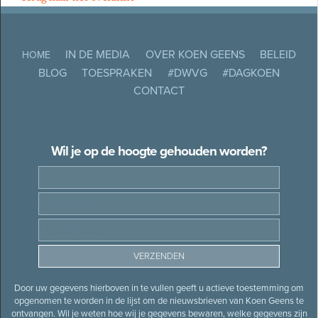
IN DE MEDIA
OVER KOEN GEENS
BELEID
HOME
BLOG
TOESPRAKEN
#DWVG
#DAGKOEN
CONTACT
Wil je op de hoogte gehouden worden?
Door uw gegevens hierboven in te vullen geeft u actieve toestemming om
opgenomen te worden in de lijst om de nieuwsbrieven van Koen Geens te
ontvangen. Wil je weten hoe wij je gegevens bewaren, welke gegevens zijn