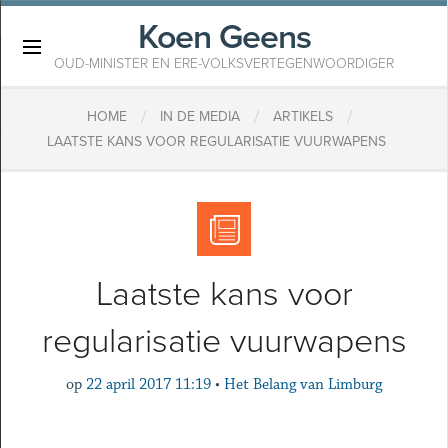
Koen Geens
×
OUD-MINISTER EN ERE-VOLKSVERTEGENWOORDIGER
/
/
/
HOME
IN DE MEDIA
ARTIKELS
LAATSTE KANS VOOR REGULARISATIE VUURWAPENS
Laatste kans voor
regularisatie vuurwapens
op
22 april 2017 11:19
•
Het Belang van Limburg