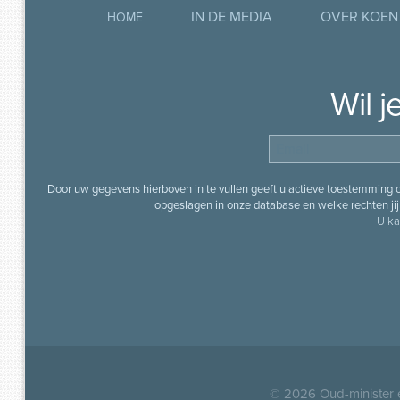
IN DE MEDIA
OVER KOEN
HOME
Wil 
Door uw gegevens hierboven in te vullen geeft u actieve toestemming
opgeslagen in onze database en welke rechten jij 
U ka
© 2026
Oud-minister