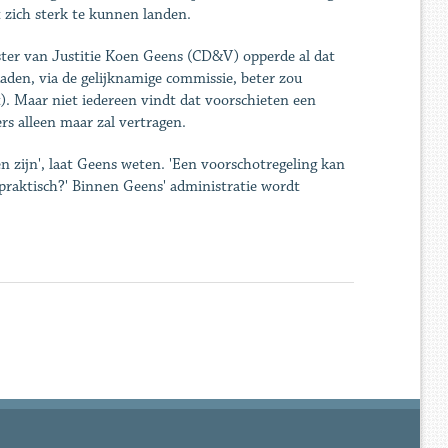
 zich sterk te kunnen landen.
ster van Justitie Koen Geens (CD&V) opperde al dat
aden, via de gelijknamige commissie, beter zou
t). Maar niet iedereen vindt dat voorschieten een
rs alleen maar zal vertragen.
en zijn', laat Geens weten. 'Een voorschotregeling kan
 praktisch?' Binnen Geens' administratie wordt