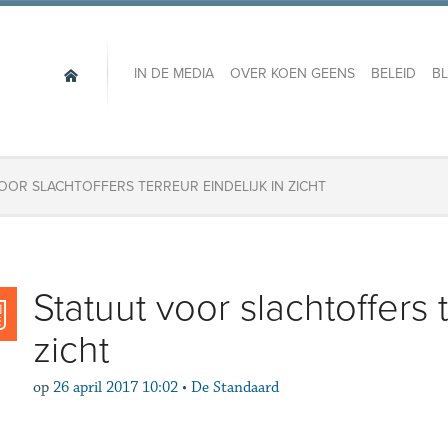
IN DE MEDIA
OVER KOEN GEENS
BELEID
B
OOR SLACHTOFFERS TERREUR EINDELIJK IN ZICHT
Statuut voor slachtoffers t
zicht
op
26 april 2017 10:02
•
De Standaard