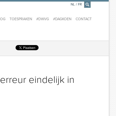
NL
/
FR
×
LOG
TOESPRAKEN
#DWVG
#DAGKOEN
CONTACT
erreur eindelijk in