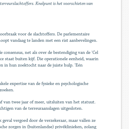
erreurslachtoffers. Knelpunt is het voorschieten van
orbraak voor de slacht­offers. De parlementaire
oopt vandaag te landen met een rist aanbevelingen.
e consensus, net als over de bestendiging van de 'Cel
ce staat buiten kijf. Die operationele eenheid, waarin
en in hun zoektocht naar de juiste hulp. 'Eén
kele expertise van de fysieke en psychologische
rzoeken.
f van twee jaar of meer, uitsluiten van het statuut.
chtigen van de terreuraanslagen uitgesloten.
lk geval vergoed door de verzekeraar, maar vallen ze
che zorgen in (buitenlandse) privéklinieken, zolang