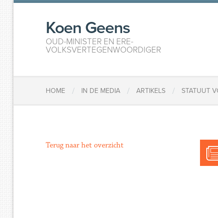
Koen Geens
OUD-MINISTER EN ERE-
VOLKSVERTEGENWOORDIGER
/
/
/
HOME
IN DE MEDIA
ARTIKELS
STATUUT V
Terug naar het overzicht