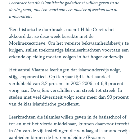
Leerkrachten die islamitische godsdienst willen geven in de
derde graad, moeten voortaan een master afwerken aan de
universiteit.
'Een historische doorbraak', noemt Hilde Crevits het
akkoord dat ze deze week bereikte met de
Moslimexecutieve. Om het vereiste bekwaamheidsbewijs te
krijgen, zullen toekomstige islamleerkrachten voortaan een
erkende opleiding moeten volgen in het hoger onderwijs.
Het aantal Vlaamse leerlingen dat islamonderwijs volgt,
stijgt exponentieel. Op tien jaar tijd is het aandeel
verdubbeld van 3,2 procent in 2005-2006 tot 6,8 procent
vorig jaar. De cijfers verschillen van streek tot streek. In
steden met veel diversiteit volgt soms meer dan 90 procent
van de klas islamitische godsdienst.
Leerkrachten die islamles willen geven in de basisschool of
tot en met het vierde middelbaar, kunnen daarvoor terecht
in één van de vijf instellingen die vandaag al islamonderwijs
aanbieden binnen de lerarenopleiding (Erasmus