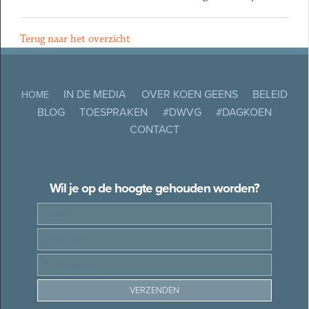
Terug naar het overzicht
IN DE MEDIA
OVER KOEN GEENS
BELEID
HOME
BLOG
TOESPRAKEN
#DWVG
#DAGKOEN
CONTACT
Wil je op de hoogte gehouden worden?