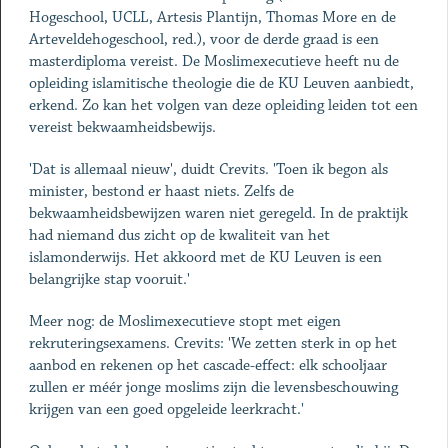
Hogeschool, UCLL, Artesis Plantijn, Thomas More en de
Arteveldehogeschool, red.), voor de derde graad is een
masterdiploma vereist. De Moslimexecutieve heeft nu de
opleiding islamitische theologie die de KU Leuven aanbiedt,
erkend. Zo kan het volgen van deze opleiding leiden tot een
vereist bekwaamheidsbewijs.
'Dat is allemaal nieuw', duidt Crevits. 'Toen ik begon als
minister, bestond er haast niets. Zelfs de
bekwaamheidsbewijzen waren niet geregeld. In de praktijk
had niemand dus zicht op de kwaliteit van het
islamonderwijs. Het akkoord met de KU Leuven is een
belangrijke stap vooruit.'
Meer nog: de Moslimexecutieve stopt met eigen
rekruteringsexamens. Crevits: 'We zetten sterk in op het
aanbod en rekenen op het cascade-effect: elk schooljaar
zullen er méér jonge moslims zijn die levensbeschouwing
krijgen van een goed opgeleide leerkracht.'