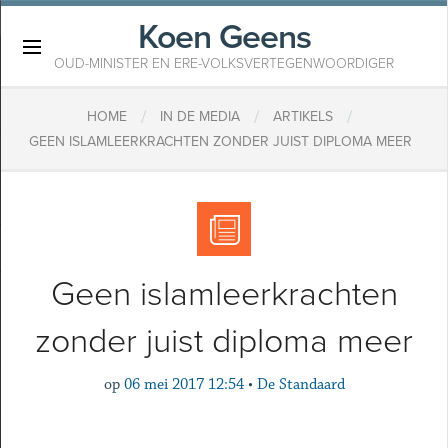
Koen Geens
×
OUD-MINISTER EN ERE-VOLKSVERTEGENWOORDIGER
/
/
/
HOME
IN DE MEDIA
ARTIKELS
GEEN ISLAMLEERKRACHTEN ZONDER JUIST DIPLOMA MEER
Geen islamleerkrachten
zonder juist diploma meer
op
06 mei 2017 12:54
•
De Standaard