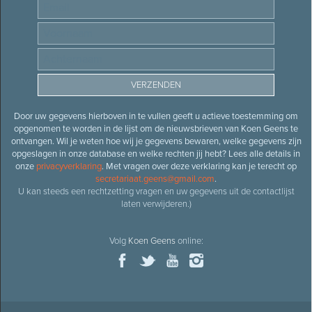
Door uw gegevens hierboven in te vullen geeft u actieve toestemming om
opgenomen te worden in de lijst om de nieuwsbrieven van Koen Geens te
ontvangen. Wil je weten hoe wij je gegevens bewaren, welke gegevens zijn
opgeslagen in onze database en welke rechten jij hebt? Lees alle details in
onze
privacyverklaring
. Met vragen over deze verklaring kan je terecht op
secretariaat.geens@gmail.com
.
U kan steeds een rechtzetting vragen en uw gegevens uit de contactlijst
laten verwijderen.)
Volg
Koen Geens
online: