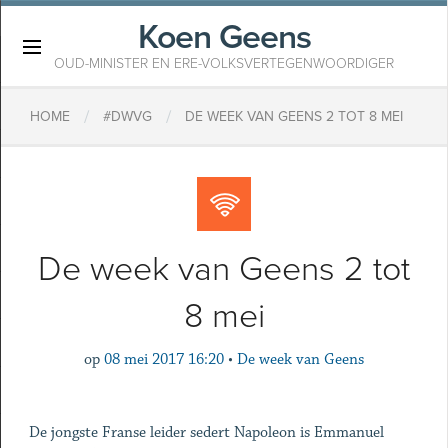
Koen Geens
×
OUD-MINISTER EN ERE-VOLKSVERTEGENWOORDIGER
/
/
HOME
#DWVG
DE WEEK VAN GEENS 2 TOT 8 MEI
De week van Geens 2 tot
8 mei
op
08 mei 2017 16:20
•
De week van Geens
De jongste Franse leider sedert Napoleon is Emmanuel