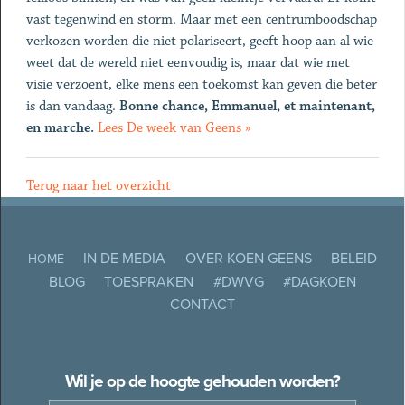
vast tegenwind en storm. Maar met een centrumboodschap
verkozen worden die niet polariseert, geeft hoop aan al wie
weet dat de wereld niet eenvoudig is, maar dat wie met
visie verzoent, elke mens een toekomst kan geven die beter
is dan vandaag.
Bonne chance, Emmanuel, et maintenant,
en marche.
Lees De week van Geens »
Terug naar het overzicht
IN DE MEDIA
OVER KOEN GEENS
BELEID
HOME
BLOG
TOESPRAKEN
#DWVG
#DAGKOEN
CONTACT
Wil je op de hoogte gehouden worden?