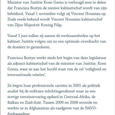
Minister van Justitie Koen Geens is verheugd mee te delen
dat Francisca Bostyn de nieuwe kabinetschef wordt van zijn
beleidscel. Vanaf 1 november volgt zij Vincent Houssiau op.
Zoals reeds bekend wordt Vincent Houssiau kabinetschef
van Zijne Majesteit Koning Filip.
Vanaf 1 juni zullen zij samen de werkzaamheden op het
kabinet Justitie volgen om zo een optimale overdracht van
de dossiers te garanderen.
Francisca Bostyn werkt sinds het begin van deze legislatuur
als adjunct-kabinetschef van de minister van Justitie, Koen
Geens, waar ze aan het hoofd staat van de cel ‘veiligheid en
internationale relaties’.
Ze begon haar professionele carrière in 2001 als politiek
analist bij de militaire inlichtingendienst waar ze een
stevige terreinervaring opdeed in Centraal-Afrika, de
Balkan en Zuid-Azië. Tussen 2006 en 2008 woonde en
werkte ze in Afghanistan als raadgever van de NAVO-
Ambassadeur.