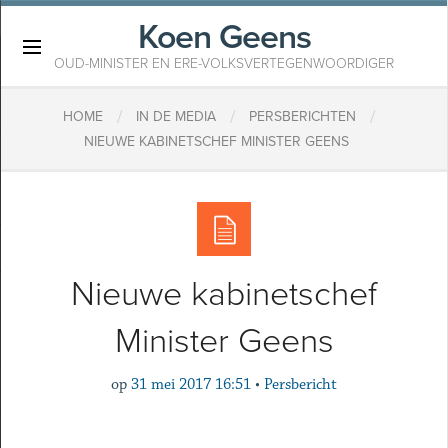
Koen Geens
×
OUD-MINISTER EN ERE-VOLKSVERTEGENWOORDIGER
/
/
/
HOME
IN DE MEDIA
PERSBERICHTEN
NIEUWE KABINETSCHEF MINISTER GEENS
Nieuwe kabinetschef
Minister Geens
op
31 mei 2017 16:51
•
Persbericht