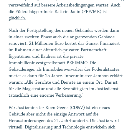
verzweifelnd auf bessere Arbeitsbedingungen wartet. Auch
die Föderalabgeordnete Kattrin Jadin (PFF/MR) ist
glücklich.
Nach der Fertigstellung des neuen Gebäudes werden dann
in einer zweiten Phase auch die angrenzenden Gebäude
renoviert. 21 Millionen Euro kostet das Ganze. Finanziert
im Rahmen einer öffentlich-privaten Partnerschaft.
Eigentümer und Bauherr ist die private
Immobillieninvestgesellschaft BEFIMMO. Die
Gebäuderegie, als Immobilienverwalter des Föderalstaates,
mietet es dann für 25 Jahre. Innenminister Jambon erklärt
warum: „Alle Gerichte und Dienste an einem Ort. Das ist
für die Magistratur und alle Beschäftigten im Justizdienst
tatsächlich eine enorme Verbesserung.“
Für Justizminsiter Koen Geens (CD&V) ist ein neues
Gebäude aber nicht die einzige Antwort auf die
Herausforderungen des 21. Jahrhunderts. Die Justiz wird
virtuell. Digitalisierung und Technologie entwickeln sich