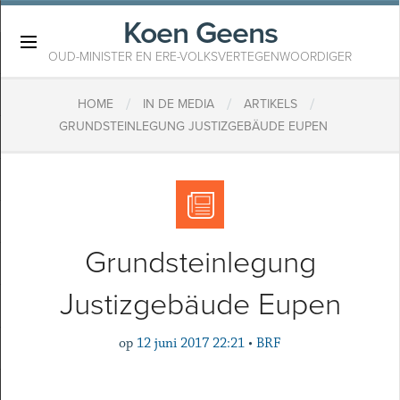
Koen Geens
×
OUD-MINISTER EN ERE-VOLKSVERTEGENWOORDIGER
/
/
/
HOME
IN DE MEDIA
ARTIKELS
GRUNDSTEINLEGUNG JUSTIZGEBÄUDE EUPEN
Grundsteinlegung
Justizgebäude Eupen
op
12 juni 2017 22:21
•
BRF