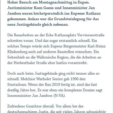
Hoher Besuch am Montagnachmittag in Eupen.
Justizminister Koen Geens und Innenminister Jan
Jambon waren höchstpersönlich ins Eupener Rathaus
gekommen. Anlass war die Grundsteinlegung für das
neue Justizgebäude gleich nebenan.
Die Bauarbeiten an der Ecke Rathausplatz Vervierserstraße
schreiten voran. Und das sogar erstaunlich schnell. Ein
solches Tempo würde sich Eupens Bürgermeister Karl-Heinz
Klinkenberg auch auf anderen Baustellen wünschen. Ein
Seitenhieb an die Wallonische Region, die die Arbeiten an
der Herbesthaler Straße eher lustlos vorantreibt.
Doch auch beim Justizgebäude ging nicht immer alles so
schnell. Melchior Wathelet Senior gab 1990 den
Startschuss. Wenn der Bau 2019 fertig ist, sind das fast
dreißig Jahre her. Es war eben ein komplexes Dossier sagt
Innenminister Jan Jambon (N-VA).
Zufriedene Gesichter überall. Vor allem bei der
deutschsprachigen Justiz, die seit vielen Jahren sehnsüchtig