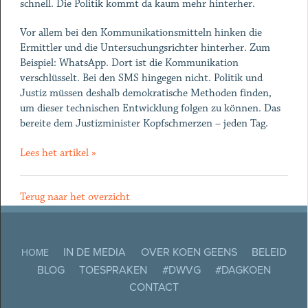
schnell. Die Politik kommt da kaum mehr hinterher.
Vor allem bei den Kommunikationsmitteln hinken die
Ermittler und die Untersuchungsrichter hinterher. Zum
Beispiel: WhatsApp. Dort ist die Kommunikation
verschlüsselt. Bei den SMS hingegen nicht. Politik und
Justiz müssen deshalb demokratische Methoden finden,
um dieser technischen Entwicklung folgen zu können. Das
bereite dem Justizminister Kopfschmerzen – jeden Tag.
Lees het artikel »
Terug naar het overzicht
IN DE MEDIA
OVER KOEN GEENS
BELEID
HOME
BLOG
TOESPRAKEN
#DWVG
#DAGKOEN
CONTACT