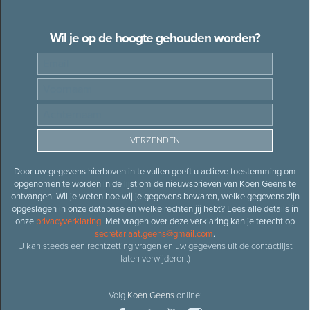
Wil je op de hoogte gehouden worden?
Door uw gegevens hierboven in te vullen geeft u actieve toestemming om
opgenomen te worden in de lijst om de nieuwsbrieven van Koen Geens te
ontvangen. Wil je weten hoe wij je gegevens bewaren, welke gegevens zijn
opgeslagen in onze database en welke rechten jij hebt? Lees alle details in
onze
privacyverklaring
. Met vragen over deze verklaring kan je terecht op
secretariaat.geens@gmail.com
.
U kan steeds een rechtzetting vragen en uw gegevens uit de contactlijst
laten verwijderen.)
Volg
Koen Geens
online: