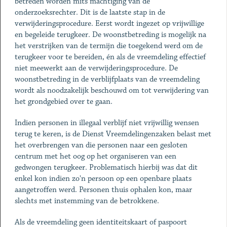
betreden worden mits machtiging van de
onderzoeksrechter. Dit is de laatste stap in de
verwijderingsprocedure. Eerst wordt ingezet op vrijwillige
en begeleide terugkeer. De woonstbetreding is mogelijk na
het verstrijken van de termijn die toegekend werd om de
terugkeer voor te bereiden, én als de vreemdeling effectief
niet meewerkt aan de verwijderingsprocedure. De
woonstbetreding in de verblijfplaats van de vreemdeling
wordt als noodzakelijk beschouwd om tot verwijdering van
het grondgebied over te gaan.
Indien personen in illegaal verblijf niet vrijwillig wensen
terug te keren, is de Dienst Vreemdelingenzaken belast met
het overbrengen van die personen naar een gesloten
centrum met het oog op het organiseren van een
gedwongen terugkeer. Problematisch hierbij was dat dit
enkel kon indien zo'n persoon op een openbare plaats
aangetroffen werd. Personen thuis ophalen kon, maar
slechts met instemming van de betrokkene.
Als de vreemdeling geen identiteitskaart of paspoort