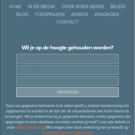
IN DE MEDIA
OVER KOEN GEENS
BELEID
HOME
BLOG
TOESPRAKEN
#DWVG
#DAGKOEN
CONTACT
Wil je op de hoogte gehouden worden?
Door uw gegevens hierboven in te vullen geeft u actieve toestemming om
opgenomen te worden in de lijst om de nieuwsbrieven van Koen Geens te
ontvangen. Wil je weten hoe wij je gegevens bewaren, welke gegevens zijn
opgeslagen in onze database en welke rechten jij hebt? Lees alle details in
onze
privacyverklaring
. Met vragen over deze verklaring kan je terecht op
secretariaat.geens@gmail.com
.