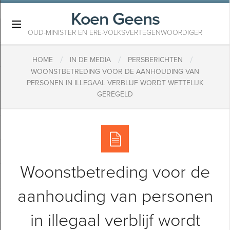
Koen Geens
×
OUD-MINISTER EN ERE-VOLKSVERTEGENWOORDIGER
/
/
/
HOME
IN DE MEDIA
PERSBERICHTEN
WOONSTBETREDING VOOR DE AANHOUDING VAN
PERSONEN IN ILLEGAAL VERBLIJF WORDT WETTELIJK
GEREGELD
Woonstbetreding voor de
aanhouding van personen
in illegaal verblijf wordt