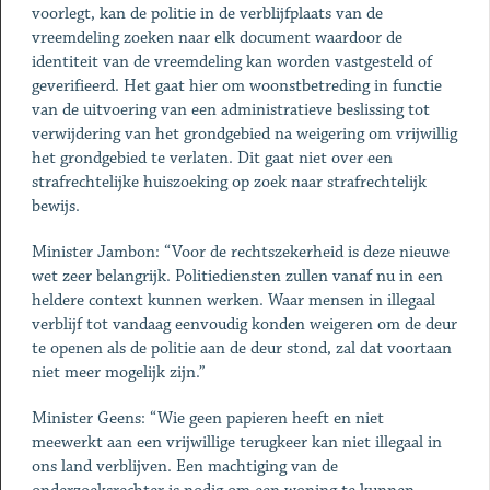
voorlegt, kan de politie in de verblijfplaats van de
vreemdeling zoeken naar elk document waardoor de
identiteit van de vreemdeling kan worden vastgesteld of
geverifieerd. Het gaat hier om woonstbetreding in functie
van de uitvoering van een administratieve beslissing tot
verwijdering van het grondgebied na weigering om vrijwillig
het grondgebied te verlaten. Dit gaat niet over een
strafrechtelijke huiszoeking op zoek naar strafrechtelijk
bewijs.
Minister Jambon: “Voor de rechtszekerheid is deze nieuwe
wet zeer belangrijk. Politiediensten zullen vanaf nu in een
heldere context kunnen werken. Waar mensen in illegaal
verblijf tot vandaag eenvoudig konden weigeren om de deur
te openen als de politie aan de deur stond, zal dat voortaan
niet meer mogelijk zijn.”
Minister Geens: “Wie geen papieren heeft en niet
meewerkt aan een vrijwillige terugkeer kan niet illegaal in
ons land verblijven. Een machtiging van de