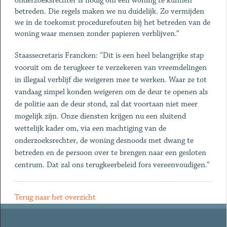
onderzoeksrechter is nodig om een woning te kunnen
betreden. Die regels maken we nu duidelijk. Zo vermijden
we in de toekomst procedurefouten bij het betreden van de
woning waar mensen zonder papieren verblijven.”
Staassecretaris Francken: “Dit is een heel belangrijke stap
vooruit om de terugkeer te verzekeren van vreemdelingen
in illegaal verblijf die weigeren mee te werken. Waar ze tot
vandaag simpel konden weigeren om de deur te openen als
de politie aan de deur stond, zal dat voortaan niet meer
mogelijk zijn. Onze diensten krijgen nu een sluitend
wettelijk kader om, via een machtiging van de
onderzoeksrechter, de woning desnoods met dwang te
betreden en de persoon over te brengen naar een gesloten
centrum. Dat zal ons terugkeerbeleid fors vereenvoudigen.”
Terug naar het overzicht