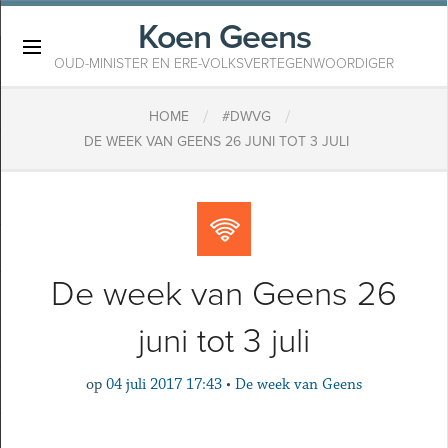
Koen Geens
×
OUD-MINISTER EN ERE-VOLKSVERTEGENWOORDIGER
/
/
HOME
#DWVG
DE WEEK VAN GEENS 26 JUNI TOT 3 JULI
De week van Geens 26
juni tot 3 juli
op
04 juli 2017 17:43
•
De week van Geens