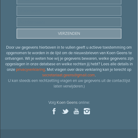
Door uw gegevens hierboven in te vullen geeft u actieve toestemming om
opgenomen te worden in de lijst om de nieuwsbrieven van Koen Geens te
ontvangen. Wil je weten hoe wij je gegevens bewaren, welke gegevens zijn
opgeslagen in onze database en welke rechten jij hebt? Lees alle details in
onze
privacyverklaring
. Met vragen over deze verklaring kan je terecht op
secretariaat.geens@gmail.com
.
U kan steeds een rechtzetting vragen en uw gegevens uit de contactlijst
laten verwijderen.)
Volg
Koen Geens
online: