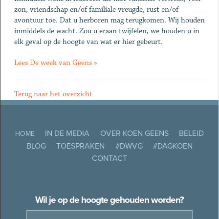
zon, vriendschap en/of familiale vreugde, rust en/of
avontuur toe. Dat u herboren mag terugkomen. Wij houden
inmiddels de wacht. Zou u eraan twijfelen, we houden u in
elk geval op de hoogte van wat er hier gebeurt.
Lees De week van Geens »
Terug naar het overzicht
IN DE MEDIA
OVER KOEN GEENS
BELEID
HOME
BLOG
TOESPRAKEN
#DWVG
#DAGKOEN
CONTACT
Wil je op de hoogte gehouden worden?