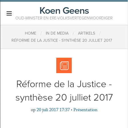
Koen Geens
×
OUD-MINISTER EN ERE-VOLKSVERTEGENWOORDIGER
/
/
/
HOME
IN DE MEDIA
ARTIKELS
RÉFORME DE LA JUSTICE - SYNTHÈSE 20 JULLIET 2017
Réforme de la Justice -
synthèse 20 julliet 2017
op
20 juli 2017 17:37
•
Présentation