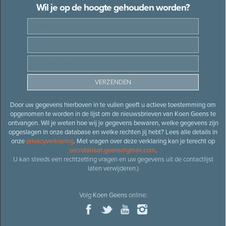
Wil je op de hoogte gehouden worden?
Door uw gegevens hierboven in te vullen geeft u actieve toestemming om
opgenomen te worden in de lijst om de nieuwsbrieven van Koen Geens te
ontvangen. Wil je weten hoe wij je gegevens bewaren, welke gegevens zijn
opgeslagen in onze database en welke rechten jij hebt? Lees alle details in
onze
privacyverklaring
. Met vragen over deze verklaring kan je terecht op
secretariaat.geens@gmail.com
.
U kan steeds een rechtzetting vragen en uw gegevens uit de contactlijst
laten verwijderen.)
Volg
Koen Geens
online: