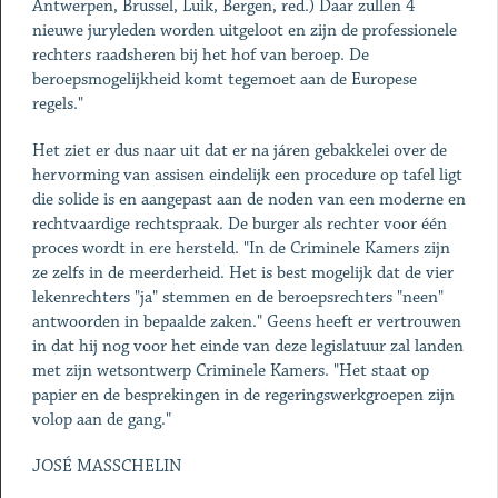
Antwerpen, Brussel, Luik, Bergen, red.) Daar zullen 4
nieuwe juryleden worden uitgeloot en zijn de professionele
rechters raadsheren bij het hof van beroep. De
beroepsmogelijkheid komt tegemoet aan de Europese
regels."
Het ziet er dus naar uit dat er na járen gebakkelei over de
hervorming van assisen eindelijk een procedure op tafel ligt
die solide is en aangepast aan de noden van een moderne en
rechtvaardige rechtspraak. De burger als rechter voor één
proces wordt in ere hersteld. "In de Criminele Kamers zijn
ze zelfs in de meerderheid. Het is best mogelijk dat de vier
lekenrechters "ja" stemmen en de beroepsrechters "neen"
antwoorden in bepaalde zaken." Geens heeft er vertrouwen
in dat hij nog voor het einde van deze legislatuur zal landen
met zijn wetsontwerp Criminele Kamers. "Het staat op
papier en de besprekingen in de regeringswerkgroepen zijn
volop aan de gang."
JOSÉ MASSCHELIN