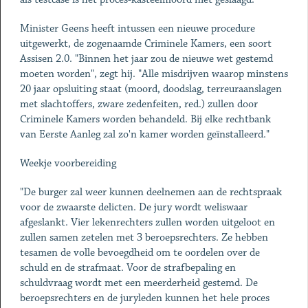
Minister Geens heeft intussen een nieuwe procedure
uitgewerkt, de zogenaamde Criminele Kamers, een soort
Assisen 2.0. "Binnen het jaar zou de nieuwe wet gestemd
moeten worden", zegt hij. "Alle misdrijven waarop minstens
20 jaar opsluiting staat (moord, doodslag, terreuraanslagen
met slachtoffers, zware zedenfeiten, red.) zullen door
Criminele Kamers worden behandeld. Bij elke rechtbank
van Eerste Aanleg zal zo'n kamer worden geïnstalleerd."
Weekje voorbereiding
"De burger zal weer kunnen deelnemen aan de rechtspraak
voor de zwaarste delicten. De jury wordt weliswaar
afgeslankt. Vier lekenrechters zullen worden uitgeloot en
zullen samen zetelen met 3 beroepsrechters. Ze hebben
tesamen de volle bevoegdheid om te oordelen over de
schuld en de strafmaat. Voor de strafbepaling en
schuldvraag wordt met een meerderheid gestemd. De
beroepsrechters en de juryleden kunnen het hele proces