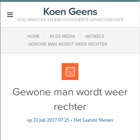
Koen Geens
×
OUD-MINISTER EN ERE-VOLKSVERTEGENWOORDIGER
/
/
/
HOME
IN DE MEDIA
ARTIKELS
GEWONE MAN WORDT WEER RECHTER
Gewone man wordt weer
rechter
op
22 juli 2017 07:25
•
Het Laatste Nieuws