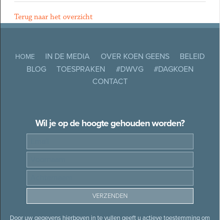
Terug naar het overzicht
IN DE MEDIA
OVER KOEN GEENS
BELEID
HOME
BLOG
TOESPRAKEN
#DWVG
#DAGKOEN
CONTACT
Wil je op de hoogte gehouden worden?
Door uw gegevens hierboven in te vullen geeft u actieve toestemming om