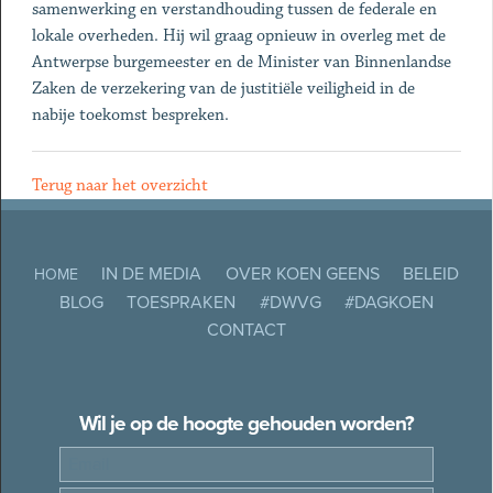
samenwerking en verstandhouding tussen de federale en
lokale overheden. Hij wil graag opnieuw in overleg met de
Antwerpse burgemeester en de Minister van Binnenlandse
Zaken de verzekering van de justitiële veiligheid in de
nabije toekomst bespreken.
Terug naar het overzicht
IN DE MEDIA
OVER KOEN GEENS
BELEID
HOME
BLOG
TOESPRAKEN
#DWVG
#DAGKOEN
CONTACT
Wil je op de hoogte gehouden worden?