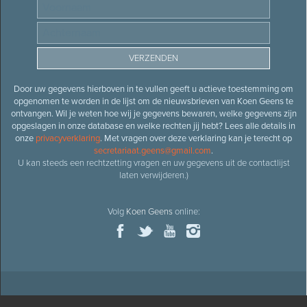
Door uw gegevens hierboven in te vullen geeft u actieve toestemming om
opgenomen te worden in de lijst om de nieuwsbrieven van Koen Geens te
ontvangen. Wil je weten hoe wij je gegevens bewaren, welke gegevens zijn
opgeslagen in onze database en welke rechten jij hebt? Lees alle details in
onze
privacyverklaring
. Met vragen over deze verklaring kan je terecht op
secretariaat.geens@gmail.com
.
U kan steeds een rechtzetting vragen en uw gegevens uit de contactlijst
laten verwijderen.)
Volg
Koen Geens
online: