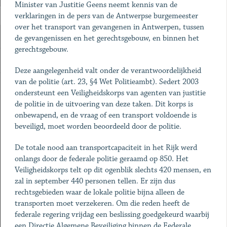
Minister van Justitie Geens neemt kennis van de
verklaringen in de pers van de Antwerpse burgemeester
over het transport van gevangenen in Antwerpen, tussen
de gevangenissen en het gerechtsgebouw, en binnen het
gerechtsgebouw.
Deze aangelegenheid valt onder de verantwoordelijkheid
van de politie (art. 23, §4 Wet Politieambt). Sedert 2003
ondersteunt een Veiligheidskorps van agenten van justitie
de politie in de uitvoering van deze taken. Dit korps is
onbewapend, en de vraag of een transport voldoende is
beveiligd, moet worden beoordeeld door de politie.
De totale nood aan transportcapaciteit in het Rijk werd
onlangs door de federale politie geraamd op 850. Het
Veiligheidskorps telt op dit ogenblik slechts 420 mensen, en
zal in september 440 personen tellen. Er zijn dus
rechtsgebieden waar de lokale politie bijna alleen de
transporten moet verzekeren. Om die reden heeft de
federale regering vrijdag een beslissing goedgekeurd waarbij
een Directie Algemene Beveiliging binnen de Federale