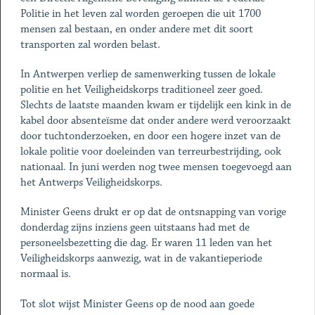
Politie in het leven zal worden geroepen die uit 1700
mensen zal bestaan, en onder andere met dit soort
transporten zal worden belast.
In Antwerpen verliep de samenwerking tussen de lokale
politie en het Veiligheidskorps traditioneel zeer goed.
Slechts de laatste maanden kwam er tijdelijk een kink in de
kabel door absenteïsme dat onder andere werd veroorzaakt
door tuchtonderzoeken, en door een hogere inzet van de
lokale politie voor doeleinden van terreurbestrijding, ook
nationaal. In juni werden nog twee mensen toegevoegd aan
het Antwerps Veiligheidskorps.
Minister Geens drukt er op dat de ontsnapping van vorige
donderdag zijns inziens geen uitstaans had met de
personeelsbezetting die dag. Er waren 11 leden van het
Veiligheidskorps aanwezig, wat in de vakantieperiode
normaal is.
Tot slot wijst Minister Geens op de nood aan goede