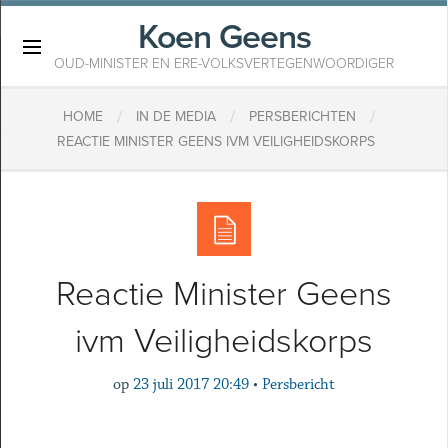
Koen Geens
×
OUD-MINISTER EN ERE-VOLKSVERTEGENWOORDIGER
/
/
/
HOME
IN DE MEDIA
PERSBERICHTEN
REACTIE MINISTER GEENS IVM VEILIGHEIDSKORPS
Reactie Minister Geens
ivm Veiligheidskorps
op
23 juli 2017 20:49
•
Persbericht