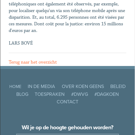
téléphoniques ont également été observés, par exemple,
pour localiser quelqu'un via son téléphone mobile après une
disparition. Et, au total, 6.295 personnes ont été visées par
ces mesures. Dont coût pour la justice: environ 15 millions
d'euros par an.
LARS BOVÉ
Terug naar het overzicht
IN DE MEDIA
OVER KOEN GEENS
BELEID
HOME
BLOG
TOESPRAKEN
#DWVG
#DAGKOEN
CONTACT
Wil je op de hoogte gehouden worden?