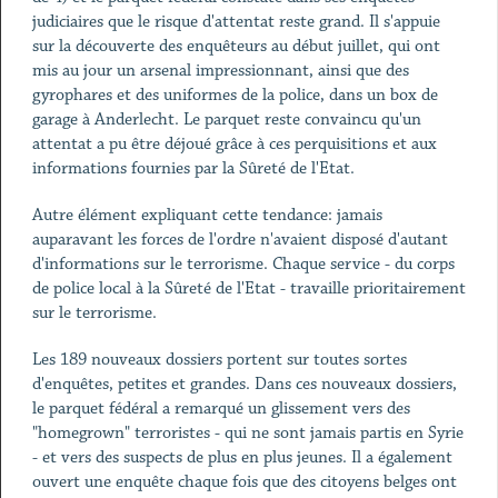
judiciaires que le risque d'attentat reste grand. Il s'appuie
sur la découverte des enquêteurs au début juillet, qui ont
mis au jour un arsenal impressionnant, ainsi que des
gyrophares et des uniformes de la police, dans un box de
garage à Anderlecht. Le parquet reste convaincu qu'un
attentat a pu être déjoué grâce à ces perquisitions et aux
informations fournies par la Sûreté de l'Etat.
Autre élément expliquant cette tendance: jamais
auparavant les forces de l'ordre n'avaient disposé d'autant
d'informations sur le terrorisme. Chaque service - du corps
de police local à la Sûreté de l'Etat - travaille prioritairement
sur le terrorisme.
Les 189 nouveaux dossiers portent sur toutes sortes
d'enquêtes, petites et grandes. Dans ces nouveaux dossiers,
le parquet fédéral a remarqué un glissement vers des
"homegrown" terroristes - qui ne sont jamais partis en Syrie
- et vers des suspects de plus en plus jeunes. Il a également
ouvert une enquête chaque fois que des citoyens belges ont