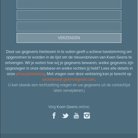
Door uw gegevens hierboven in te vullen geeft u actieve toestemming om
opgenomen te worden in de lijst om de nieuwsbrieven van Koen Geens te
ontvangen. Wil je weten hoe wij je gegevens bewaren, welke gegevens zijn
opgeslagen in onze database en welke rechten jij hebt? Lees alle details in
onze
privacyverklaring
. Met vragen over deze verklaring kan je terecht op
secretariaat.geens@gmail.com
.
U kan steeds een rechtzetting vragen en uw gegevens uit de contactlijst
laten verwijderen.)
Volg
Koen Geens
online: