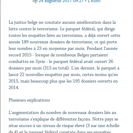
op
24 augustus 2017 09:27
•
L'Echo
La justice belge ne constate aucune amélioration dans la
lutte contre le terrorisme. Le parquet fédéral, qui dirige
toutes les enquêtes liées au terrorisme, a déjà ouvert cette
année 189 nouveaux dossiers de terrorisme, ce qui porte
leur nombre à 23 en moyenne par mois. Pendant l'année
record 2015 - lorsque de nombreux Belges partaient
combattre en Syrie - le parquet fédéral avait ouvert 26
dossiers par mois (313 au total). L'an dernier, le parquet a
lancé 22 nouvelles enquêtes par mois, certes moins qu'en
2015, mais beaucoup plus que les 195 dossiers ouverts en
2014.
Plusieurs explications
L'augmentation du nombre de nouveaux dossiers liés au
terrorisme s'explique de différentes façons. Notre pays se
situe encore à un niveau de risque élevé (3 sur une échelle
de 4) et le parquet fédéral constate dans ses enquêtes