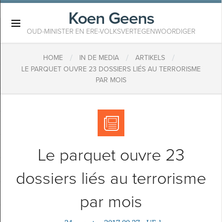
Koen Geens
×
OUD-MINISTER EN ERE-VOLKSVERTEGENWOORDIGER
/
/
/
HOME
IN DE MEDIA
ARTIKELS
LE PARQUET OUVRE 23 DOSSIERS LIÉS AU TERRORISME
PAR MOIS
Le parquet ouvre 23
dossiers liés au terrorisme
par mois