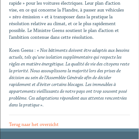
rapide » pour les voitures électriques. Leur plan d’action
vise, en ce qui concerne la Flandre, à passer aux véhicules
« zéro émission » et à transposer dans la pratique la
résolution relative au climat, et ce le plus rapidement
possible. Le Ministre Geens soutient le plan d’action et
l’ambition contenue dans cette résolution.
Koen Geens :
« Nos bâtiments doivent être adaptés aux besoins
actuels, tels qu’une isolation supplémentaire qui respecte les
règles en matière énergétique. La qualité de vie des citoyens reste
la priorité. Nous assouplissons la majorité lors des prises de
décision au sein de l’Assemblée Générale afin de décider
rapidement et d’éviter certains blocages. Les immeubles à
appartements vieillissants de notre pays ont trop souvent posé
problème. Ces adaptations répondent aux attentes rencontrées
dans la pratique ».
Terug naar het overzicht