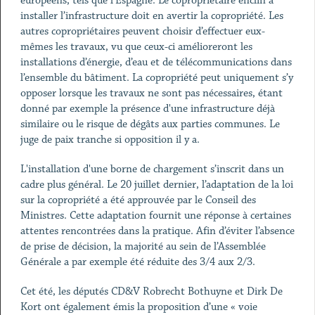
européens, tels que l’Espagne. Le copropriétaire enclin à
installer l’infrastructure doit en avertir la copropriété. Les
autres copropriétaires peuvent choisir d’effectuer eux-
mêmes les travaux, vu que ceux-ci amélioreront les
installations d’énergie, d’eau et de télécommunications dans
l’ensemble du bâtiment. La copropriété peut uniquement s’y
opposer lorsque les travaux ne sont pas nécessaires, étant
donné par exemple la présence d'une infrastructure déjà
similaire ou le risque de dégâts aux parties communes. Le
juge de paix tranche si opposition il y a.
L'installation d'une borne de chargement s’inscrit dans un
cadre plus général. Le 20 juillet dernier, l’adaptation de la loi
sur la copropriété a été approuvée par le Conseil des
Ministres. Cette adaptation fournit une réponse à certaines
attentes rencontrées dans la pratique. Afin d’éviter l’absence
de prise de décision, la majorité au sein de l’Assemblée
Générale a par exemple été réduite des 3/4 aux 2/3.
Cet été, les députés CD&V Robrecht Bothuyne et Dirk De
Kort ont également émis la proposition d’une « voie