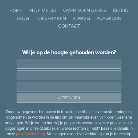
IN DE MEDIA
OVER KOEN GEENS
BELEID
HOME
BLOG
TOESPRAKEN
#DWVG
#DAGKOEN
CONTACT
Wil je op de hoogte gehouden worden?
Door uw gegevens hierboven in te vullen geeft u actieve toestemming om
opgenomen te worden in de lijst om de nieuwsbrieven van Koen Geens te
ontvangen. Wil je weten hoe wij je gegevens bewaren, welke gegevens zijn
opgeslagen in onze database en welke rechten jij hebt? Lees alle details in
onze
privacyverklaring
. Met vragen over deze verklaring kan je terecht op