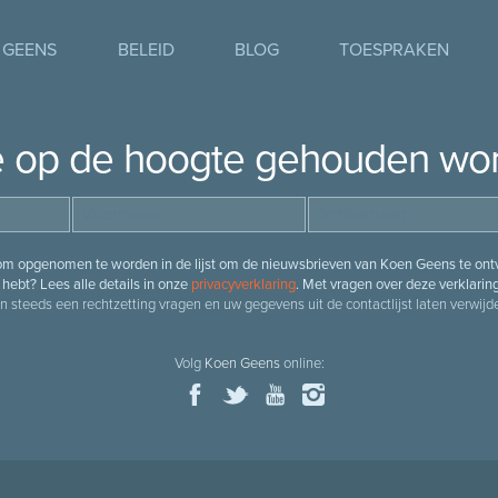
 GEENS
BELEID
BLOG
TOESPRAKEN
je op de hoogte gehouden wo
 om opgenomen te worden in de lijst om de nieuwsbrieven van Koen Geens te ontv
hebt? Lees alle details in onze
privacyverklaring
. Met vragen over deze verklarin
n steeds een rechtzetting vragen en uw gegevens uit de contactlijst laten verwijde
Volg
Koen Geens
online: