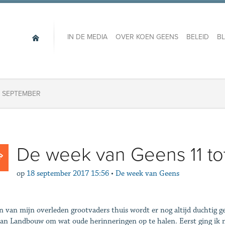
IN DE MEDIA
OVER KOEN GEENS
BELEID
B
8 SEPTEMBER
De week van Geens 11 to
op
18 september 2017 15:56
•
De week van Geens
én van mijn overleden grootvaders thuis wordt er nog altijd duchtig
an Landbouw om wat oude herinneringen op te halen. Eerst ging ik n