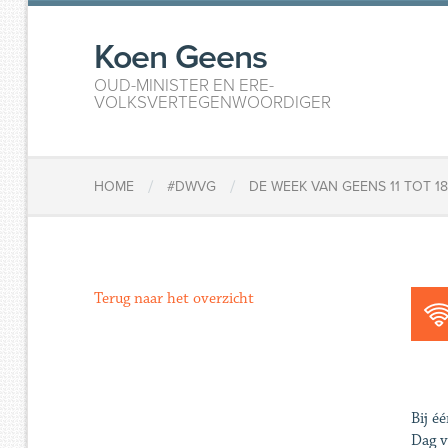
Koen Geens
OUD-MINISTER EN ERE-
VOLKSVERTEGENWOORDIGER
/
/
HOME
#DWVG
DE WEEK VAN GEENS 11 TOT 1
Terug naar het overzicht
Bij é
Dag v