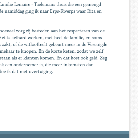
familie Lemaire - Taelemans thuis die een gemengd
 de namiddag ging ik naar Erps-Kwerps waar Rita en
hoeveel zorg zij besteden aan het respecteren van de
Het is keihard werken, met heel de familie, en soms
s zakt, of de witloofteelt gebeurt meer in de Verenigde
n mekaar te knopen. En de korte keten, zodat we zelf
taan als er klanten komen. En dat kost ook geld. Zeg
ook een ondernemer is, die meer inkomsten dan
oe ik dat met overtuiging.