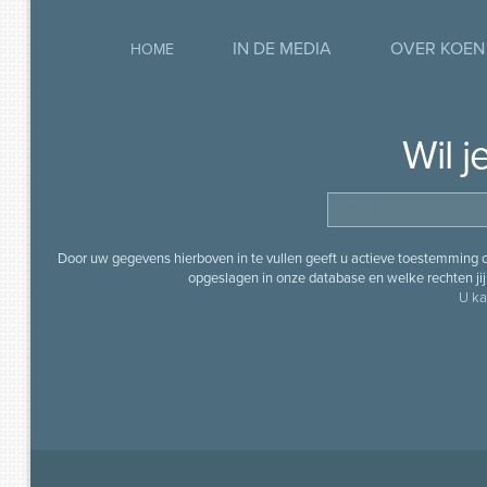
IN DE MEDIA
OVER KOEN
HOME
Wil 
Door uw gegevens hierboven in te vullen geeft u actieve toestemming
opgeslagen in onze database en welke rechten jij 
U ka