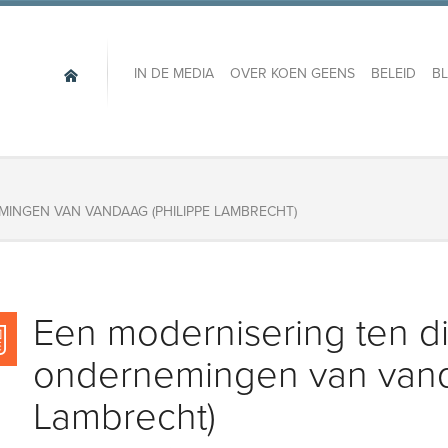
IN DE MEDIA
OVER KOEN GEENS
BELEID
B
INGEN VAN VANDAAG (PHILIPPE LAMBRECHT)
Een modernisering ten d
ondernemingen van vand
Lambrecht)