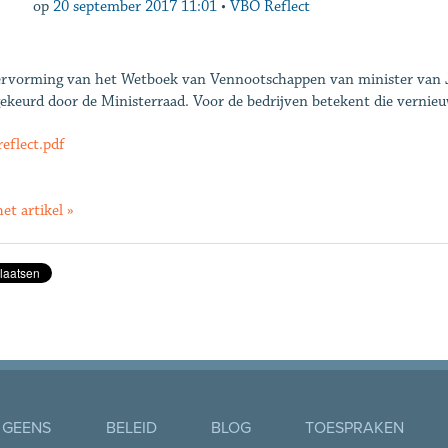
op
20 september 2017 11:01
•
VBO Reflect
rvorming van het Wetboek van Vennootschappen van minister van Ju
ekeurd door de Ministerraad. Voor de bedrijven betekent die vernieu
eflect.pdf
et artikel »
 GEENS
BELEID
BLOG
TOESPRAKEN