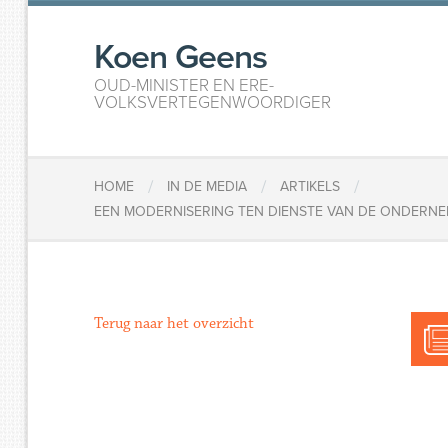
Koen Geens
OUD-MINISTER EN ERE-
VOLKSVERTEGENWOORDIGER
/
/
/
HOME
IN DE MEDIA
ARTIKELS
EEN MODERNISERING TEN DIENSTE VAN DE ONDERNEM
Terug naar het overzicht