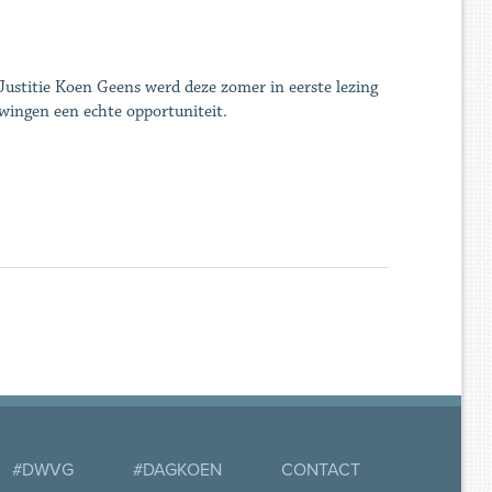
stitie Koen Geens werd deze zomer in eerste lezing
wingen een echte opportuniteit.
#DWVG
#DAGKOEN
CONTACT