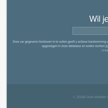
Wil 
Door uw gegevens hierboven in te vullen geeft u actieve toestemming
opgeslagen in onze database en welke rechten jij 
U ka
© 2026
Oud-minister