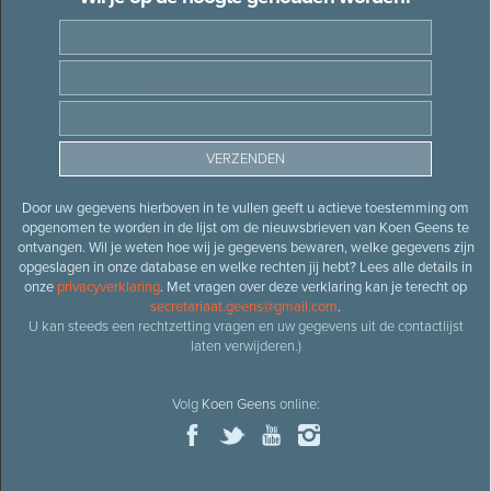
Door uw gegevens hierboven in te vullen geeft u actieve toestemming om
opgenomen te worden in de lijst om de nieuwsbrieven van Koen Geens te
ontvangen. Wil je weten hoe wij je gegevens bewaren, welke gegevens zijn
opgeslagen in onze database en welke rechten jij hebt? Lees alle details in
onze
privacyverklaring
. Met vragen over deze verklaring kan je terecht op
secretariaat.geens@gmail.com
.
U kan steeds een rechtzetting vragen en uw gegevens uit de contactlijst
laten verwijderen.)
Volg
Koen Geens
online: