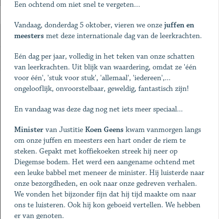
Een ochtend om niet snel te vergeten…
Vandaag, donderdag 5 oktober, vieren we onze
juffen en
meesters
met deze internationale dag van de leerkrachten.
Eén dag per jaar, volledig in het teken van onze schatten
van leerkrachten. Uit blijk van waardering, omdat ze 'één
voor één', 'stuk voor stuk', 'allemaal', 'iedereen',...
ongelooflijk, onvoorstelbaar, geweldig, fantastisch zijn!
En vandaag was deze dag nog net iets meer speciaal...
Minister
van Justitie
Koen Geens
kwam vanmorgen langs
om onze juffen en meesters een hart onder de riem te
steken. Gepakt met koffiekoeken streek hij neer op
Diegemse bodem. Het werd een aangename ochtend met
een leuke babbel met meneer de minister. Hij luisterde naar
onze bezorgdheden, en ook naar onze gedreven verhalen.
We vonden het bijzonder fijn dat hij tijd maakte om naar
ons te luisteren. Ook hij kon geboeid vertellen. We hebben
er van genoten.