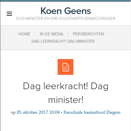
Koen Geens
×
OUD-MINISTER EN ERE-VOLKSVERTEGENWOORDIGER
/
/
/
HOME
IN DE MEDIA
PERSBERICHTEN
DAG LEERKRACHT! DAG MINISTER!
Dag leerkracht! Dag
minister!
op
05 oktober 2017 10:04
•
Parochiale basisschool Diegem