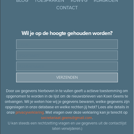
BLOG
TOESPRAKEN
#DWVG
#DAGKOEN
CONTACT
Wil je op de hoogte gehouden worden?
Door uw gegevens hierboven in te vullen geeft u actieve toestemming om
opgenomen te worden in de lijst om de nieuwsbrieven van Koen Geens te
ontvangen. Wil je weten hoe wij je gegevens bewaren, welke gegevens zijn
opgeslagen in onze database en welke rechten jij hebt? Lees alle details in
onze
privacyverklaring
. Met vragen over deze verklaring kan je terecht op
secretariaat.geens@gmail.com
.
U kan steeds een rechtzetting vragen en uw gegevens uit de contactlijst
laten verwijderen.)