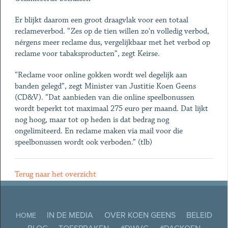
Er blijkt daarom een groot draagvlak voor een totaal
reclameverbod. “Zes op de tien willen zo'n volledig verbod,
nérgens meer reclame dus, vergelijkbaar met het verbod op
reclame voor tabaksproducten”, zegt Keirse.
“Reclame voor online gokken wordt wel degelijk aan
banden gelegd”, zegt Minister van Justitie Koen Geens
(CD&V). “Dat aanbieden van die online speelbonussen
wordt beperkt tot maximaal 275 euro per maand. Dat lijkt
nog hoog, maar tot op heden is dat bedrag nog
ongelimiteerd. En reclame maken via mail voor die
speelbonussen wordt ook verboden.” (tlb)
Terug naar het overzicht
IN DE MEDIA
OVER KOEN GEENS
BELEID
HOME