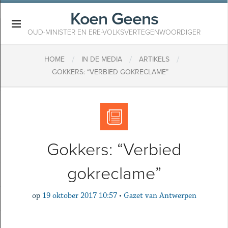
Koen Geens
×
OUD-MINISTER EN ERE-VOLKSVERTEGENWOORDIGER
/
/
/
HOME
IN DE MEDIA
ARTIKELS
GOKKERS: “VERBIED GOKRECLAME”
Gokkers: “Verbied
gokreclame”
op
19 oktober 2017 10:57
•
Gazet van Antwerpen