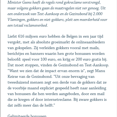
Minister Geens heeft de regels rond gokreclame verstrengd,
maar volgens gokkers gaan de maatregelen niet ver genoeg. Uit
een onderzoek van Test-Aankoop en de Gezinsbond bij 2.000
Vlamingen, gokkers en niet-gokkers, pleit een meerderheid voor
een totaal reclameverbod.
Liefst 616 miljoen euro hebben de Belgen in een jaar tijd
vergokt, met als absolute groeimarkt de onlineaanbieders
van gokspelen. Zij verleiden gokkers vooral met mails,
berichtjes en banners waarin hen grote bonussen worden
beloofd: speel voor 100 euro, en krijg er 200 euro gratis bij.
Dat moet stoppen, vinden de Gezinsbond en Test-Aankoop.
“Want we zien dat de impact ervan enorm is”, zegt Manu
Keirse van de Gezinsbond. “Uit onze bevraging van
tweeduizend mensen zegt een derde van de gokkers dat ze
de voorbije maand expliciet gespeeld heeft naar aanleiding
van bonussen die hen werden aangeboden, door een mail
die ze kregen of door internetreclame. Bij zware gokkers is
dat zelfs meer dan de helft.”
Gelimiteerde bonussen