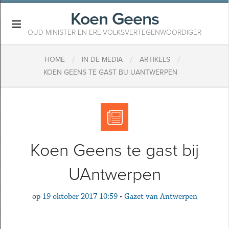
Koen Geens
×
OUD-MINISTER EN ERE-VOLKSVERTEGENWOORDIGER
/
/
/
HOME
IN DE MEDIA
ARTIKELS
KOEN GEENS TE GAST BIJ UANTWERPEN
Koen Geens te gast bij
UAntwerpen
op
19 oktober 2017 10:59
•
Gazet van Antwerpen