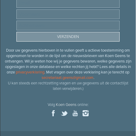
Door uw gegevens hierboven in te vullen geeft u actieve toestemming om
opgenomen te worden in de lijst om de nieuwsbrieven van Koen Geens te
ontvangen. Wil je weten hoe wij je gegevens bewaren, welke gegevens zijn
opgeslagen in onze database en welke rechten jij hebt? Lees alle details in
onze
privacyverklaring
. Met vragen over deze verklaring kan je terecht op
secretariaat.geens@gmail.com
.
U kan steeds een rechtzetting vragen en uw gegevens uit de contactlijst
laten verwijderen.)
Volg
Koen Geens
online: