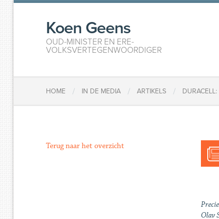
Koen Geens
OUD-MINISTER EN ERE-
VOLKSVERTEGENWOORDIGER
/
/
/
HOME
IN DE MEDIA
ARTIKELS
DURACELL:
Terug naar het overzicht
Precie
Olav S