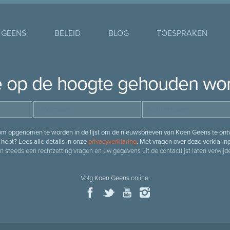
 GEENS
BELEID
BLOG
TOESPRAKEN
je op de hoogte gehouden wo
 om opgenomen te worden in de lijst om de nieuwsbrieven van Koen Geens te ontv
hebt? Lees alle details in onze
privacyverklaring
. Met vragen over deze verklarin
n steeds een rechtzetting vragen en uw gegevens uit de contactlijst laten verwijde
Volg
Koen Geens
online: