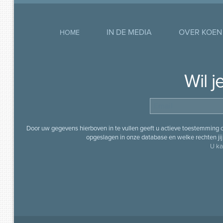
IN DE MEDIA
OVER KOEN
HOME
Wil 
Door uw gegevens hierboven in te vullen geeft u actieve toestemming
opgeslagen in onze database en welke rechten jij 
U ka