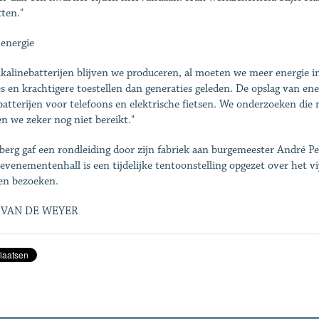
cten."
energie
lkalinebatterijen blijven we produceren, al moeten we meer energie i
s en krachtigere toestellen dan generaties geleden. De opslag van ene
batterijen voor telefoons en elektrische fietsen. We onderzoeken die
n we zeker nog niet bereikt."
berg gaf een rondleiding door zijn fabriek aan burgemeester André Pe
 evenementenhall is een tijdelijke tentoonstelling opgezet over het vi
n bezoeken.
VAN DE WEYER