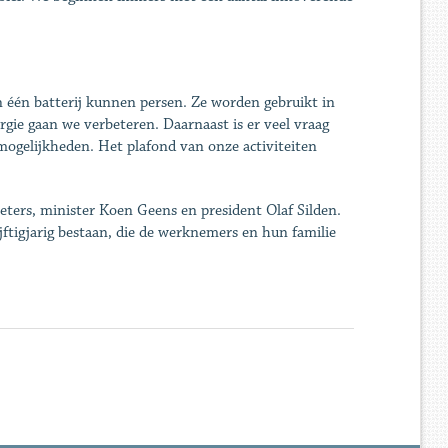
n één batterij kunnen persen. Ze worden gebruikt in
rgie gaan we verbeteren. Daarnaast is er veel vraag
 mogelijkheden. Het plafond van onze activiteiten
eters, minister Koen Geens en president Olaf Silden.
jftigjarig bestaan, die de werknemers en hun familie