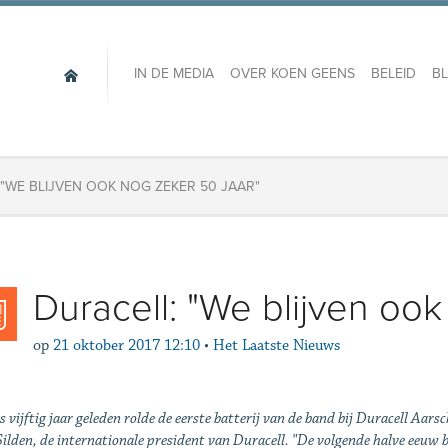
IN DE MEDIA
OVER KOEN GEENS
BELEID
B
 "WE BLIJVEN OOK NOG ZEKER 50 JAAR"
Duracell: "We blijven ook
op
21 oktober 2017 12:10
•
Het Laatste Nieuws
s vijftig jaar geleden rolde de eerste batterij van de band bij Duracell Aar
ilden, de internationale president van Duracell. "De volgende halve eeuw b