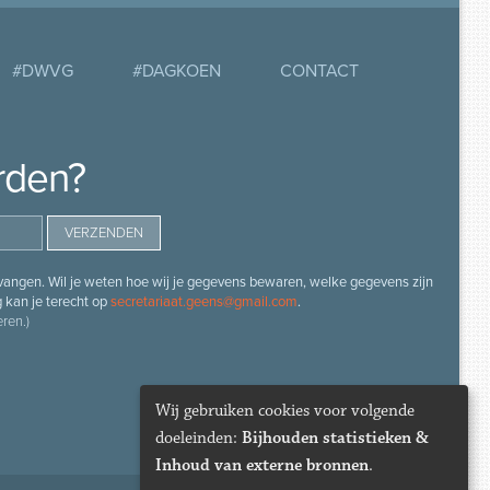
#DWVG
#DAGKOEN
CONTACT
rden?
angen. Wil je weten hoe wij je gegevens bewaren, welke gegevens zijn
g kan je terecht op
secretariaat.geens@gmail.com
.
ren.)
Wij gebruiken cookies voor volgende
doeleinden:
Bijhouden statistieken &
Inhoud van externe bronnen
.