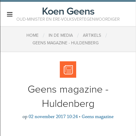
Koen Geens
×
OUD-MINISTER EN ERE-VOLKSVERTEGENWOORDIGER
/
/
/
HOME
IN DE MEDIA
ARTIKELS
GEENS MAGAZINE - HULDENBERG
Geens magazine -
Huldenberg
op
02 november 2017 10:24
•
Geens magazine