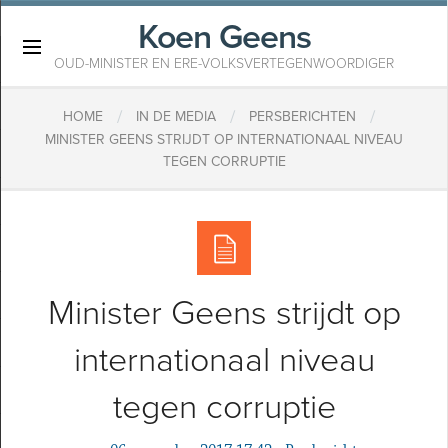
Koen Geens
×
OUD-MINISTER EN ERE-VOLKSVERTEGENWOORDIGER
/
/
/
HOME
IN DE MEDIA
PERSBERICHTEN
MINISTER GEENS STRIJDT OP INTERNATIONAAL NIVEAU
TEGEN CORRUPTIE
Minister Geens strijdt op
internationaal niveau
tegen corruptie