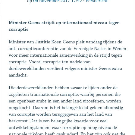
op
06 november 2017 17:42
•
Persbericht
Minister Geens strijdt op internationaal niveau tegen
corruptie
Minister van Justitie Koen Geens pleit vandaag tijdens de
anti-corruptieconferentie van de Verenigde Naties in Wenen
voor meer internationale samenwerking in de strijd tegen
corruptie. Vooral corruptie ten nadele van
derdewereldlanden verdient volgens minister Geens extra
aandacht.
Die derdewereldlanden hebben zwaar te lijden onder de
zogeheten transnationale corruptie, waarbij personen die
een openbaar ambt in een ander land uitoefenen, worden
omgekocht. Daarom is het belangrijk dat gelden afkomstig
van corruptie worden teruggegeven aan het land van
herkomst. Dat is een belangrijke kwestie voor veel
ontwikkelingslanden, waar corruptie op hoog niveau de
nationale rijkdom heeft geplunderd. En het zijn ook net die