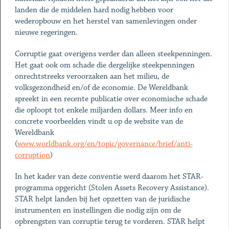
landen die de middelen hard nodig hebben voor
wederopbouw en het herstel van samenlevingen onder
nieuwe regeringen.
Corruptie gaat overigens verder dan alleen steekpenningen.
Het gaat ook om schade die dergelijke steekpenningen
onrechtstreeks veroorzaken aan het milieu, de
volksgezondheid en/of de economie. De Wereldbank
spreekt in een recente publicatie over economische schade
die oploopt tot enkele miljarden dollars. Meer info en
concrete voorbeelden vindt u op de website van de
Wereldbank
(
www.worldbank.org/en/topic/governance/brief/anti-
corruption
)
In het kader van deze conventie werd daarom het STAR-
programma opgericht (Stolen Assets Recovery Assistance).
STAR helpt landen bij het opzetten van de juridische
instrumenten en instellingen die nodig zijn om de
opbrengsten van corruptie terug te vorderen. STAR helpt