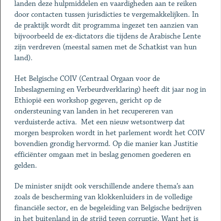
landen deze hulpmiddelen en vaardigheden aan te reiken
door contacten tussen jurisdicties te vergemakkelijken. In
de praktijk wordt dit programma ingezet ten aanzien van
bijvoorbeeld de ex-dictators die tijdens de Arabische Lente
zijn verdreven (meestal samen met de Schatkist van hun
land).
Het Belgische COIV (Centraal Orgaan voor de
Inbeslagneming en Verbeurdverklaring) heeft dit jaar nog in
Ethiopië een workshop gegeven, gericht op de
ondersteuning van landen in het recupereren van
verduisterde activa. Met een nieuw wetsontwerp dat
morgen besproken wordt in het parlement wordt het COIV
bovendien grondig hervormd. Op die manier kan Justitie
efficiënter omgaan met in beslag genomen goederen en
gelden.
De minister snijdt ook verschillende andere thema’s aan
zoals de bescherming van klokkenluiders in de volledige
financiële sector, en de begeleiding van Belgische bedrijven
in het buitenland in de strijd tegen corruptie. Want het is