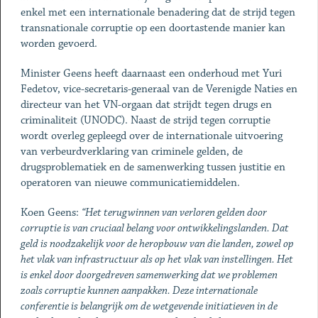
enkel met een internationale benadering dat de strijd tegen
transnationale corruptie op een doortastende manier kan
worden gevoerd.
Minister Geens heeft daarnaast een onderhoud met Yuri
Fedetov, vice-secretaris-generaal van de Verenigde Naties en
directeur van het VN-orgaan dat strijdt tegen drugs en
criminaliteit (UNODC). Naast de strijd tegen corruptie
wordt overleg gepleegd over de internationale uitvoering
van verbeurdverklaring van criminele gelden, de
drugsproblematiek en de samenwerking tussen justitie en
operatoren van nieuwe communicatiemiddelen.
Koen Geens:
“Het terugwinnen van verloren gelden door
corruptie is van cruciaal belang voor ontwikkelingslanden. Dat
geld is noodzakelijk voor de heropbouw van die landen, zowel op
het vlak van infrastructuur als op het vlak van instellingen. Het
is enkel door doorgedreven samenwerking dat we problemen
zoals corruptie kunnen aanpakken. Deze internationale
conferentie is belangrijk om de wetgevende initiatieven in de