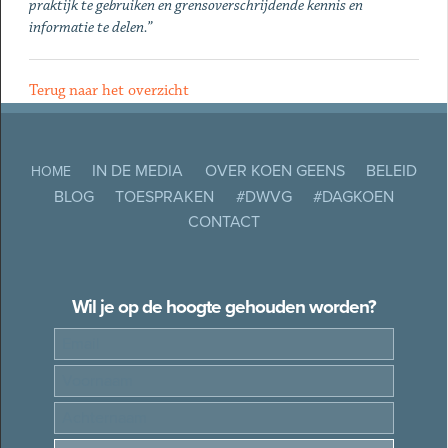
praktijk te gebruiken en grensoverschrijdende kennis en
informatie te delen.”
Terug naar het overzicht
IN DE MEDIA
OVER KOEN GEENS
BELEID
HOME
BLOG
TOESPRAKEN
#DWVG
#DAGKOEN
CONTACT
Wil je op de hoogte gehouden worden?