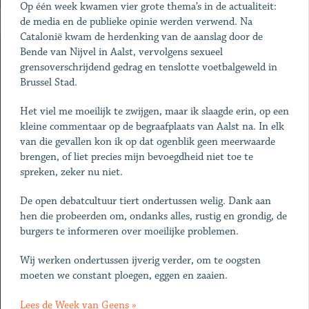
Op één week kwamen vier grote thema’s in de actualiteit:
de media en de publieke opinie werden verwend. Na
Catalonië kwam de herdenking van de aanslag door de
Bende van Nijvel in Aalst, vervolgens sexueel
grensoverschrijdend gedrag en tenslotte voetbalgeweld in
Brussel Stad.
Het viel me moeilijk te zwijgen, maar ik slaagde erin, op een
kleine commentaar op de begraafplaats van Aalst na. In elk
van die gevallen kon ik op dat ogenblik geen meerwaarde
brengen, of liet precies mijn bevoegdheid niet toe te
spreken, zeker nu niet.
De open debatcultuur tiert ondertussen welig. Dank aan
hen die probeerden om, ondanks alles, rustig en grondig, de
burgers te informeren over moeilijke problemen.
Wij werken ondertussen ijverig verder, om te oogsten
moeten we constant ploegen, eggen en zaaien.
Lees de Week van Geens »