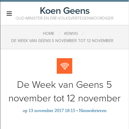
Koen Geens
×
OUD-MINISTER EN ERE-VOLKSVERTEGENWOORDIGER
/
/
HOME
#DWVG
DE WEEK VAN GEENS 5 NOVEMBER TOT 12 NOVEMBER
De Week van Geens 5
november tot 12 november
op
13 november 2017 18:15
•
Nieuwsbrieven