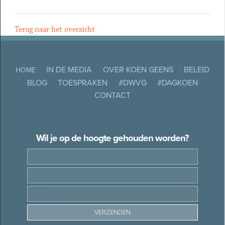
Terug naar het overzicht
IN DE MEDIA
OVER KOEN GEENS
BELEID
HOME
BLOG
TOESPRAKEN
#DWVG
#DAGKOEN
CONTACT
Wil je op de hoogte gehouden worden?