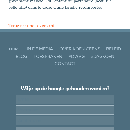
gravement malade. Ou l'enfant du partenaire (beau-fils,
belle-fille) dans le cadre d'une famille recomposée.
Terug naar het overzicht
IN DE MEDIA
OVER KOEN GEENS
BELEID
HOME
BLOG
TOESPRAKEN
#DWVG
#DAGKOEN
CONTACT
Wil je op de hoogte gehouden worden?