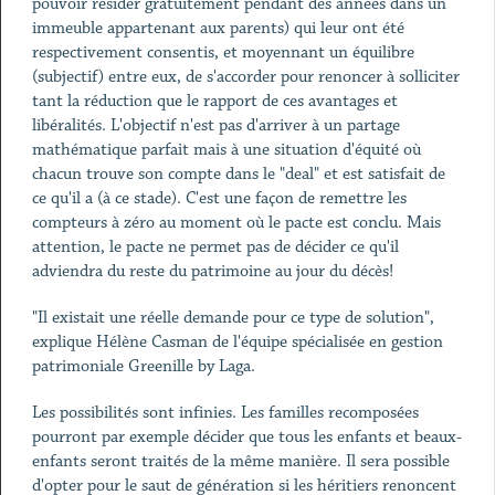
pouvoir résider gratuitement pendant des années dans un
immeuble appartenant aux parents) qui leur ont été
respectivement consentis, et moyennant un équilibre
(subjectif) entre eux, de s'accorder pour renoncer à solliciter
tant la réduction que le rapport de ces avantages et
libéralités. L'objectif n'est pas d'arriver à un partage
mathématique parfait mais à une situation d'équité où
chacun trouve son compte dans le "deal" et est satisfait de
ce qu'il a (à ce stade). C'est une façon de remettre les
compteurs à zéro au moment où le pacte est conclu. Mais
attention, le pacte ne permet pas de décider ce qu'il
adviendra du reste du patrimoine au jour du décès!
"Il existait une réelle demande pour ce type de solution",
explique Hélène Casman de l'équipe spécialisée en gestion
patrimoniale Greenille by Laga.
Les possibilités sont infinies. Les familles recomposées
pourront par exemple décider que tous les enfants et beaux-
enfants seront traités de la même manière. Il sera possible
d'opter pour le saut de génération si les héritiers renoncent