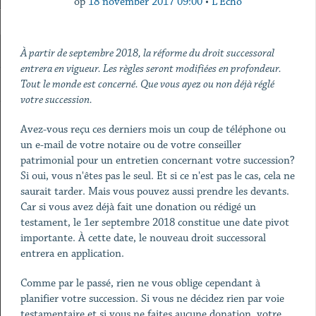
op
18 november 2017 09:00
•
L'Echo
À partir de septembre 2018, la réforme du droit successoral
entrera en vigueur. Les règles seront modifiées en profondeur.
Tout le monde est concerné. Que vous ayez ou non déjà réglé
votre succession.
Avez-vous reçu ces derniers mois un coup de téléphone ou
un e-mail de votre notaire ou de votre conseiller
patrimonial pour un entretien concernant votre succession?
Si oui, vous n'êtes pas le seul. Et si ce n'est pas le cas, cela ne
saurait tarder. Mais vous pouvez aussi prendre les devants.
Car si vous avez déjà fait une donation ou rédigé un
testament, le 1er septembre 2018 constitue une date pivot
importante. À cette date, le nouveau droit successoral
entrera en application.
Comme par le passé, rien ne vous oblige cependant à
planifier votre succession. Si vous ne décidez rien par voie
testamentaire et si vous ne faites aucune donation, votre