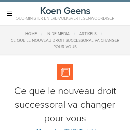
Koen Geens
×
OUD-MINISTER EN ERE-VOLKSVERTEGENWOORDIGER
/
/
/
HOME
IN DE MEDIA
ARTIKELS
CE QUE LE NOUVEAU DROIT SUCCESSORAL VA CHANGER
POUR VOUS
Ce que le nouveau droit
successoral va changer
pour vous