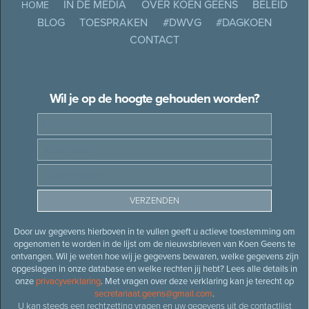
IN DE MEDIA
OVER KOEN GEENS
BELEID
HOME
BLOG
TOESPRAKEN
#DWVG
#DAGKOEN
CONTACT
Wil je op de hoogte gehouden worden?
Door uw gegevens hierboven in te vullen geeft u actieve toestemming om
opgenomen te worden in de lijst om de nieuwsbrieven van Koen Geens te
ontvangen. Wil je weten hoe wij je gegevens bewaren, welke gegevens zijn
opgeslagen in onze database en welke rechten jij hebt? Lees alle details in
onze
privacyverklaring
. Met vragen over deze verklaring kan je terecht op
secretariaat.geens@gmail.com
.
U kan steeds een rechtzetting vragen en uw gegevens uit de contactlijst