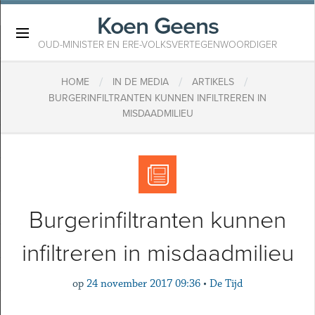
Koen Geens
×
OUD-MINISTER EN ERE-VOLKSVERTEGENWOORDIGER
/
/
/
HOME
IN DE MEDIA
ARTIKELS
BURGERINFILTRANTEN KUNNEN INFILTREREN IN
MISDAADMILIEU
Burgerinfiltranten kunnen
infiltreren in misdaadmilieu
op
24 november 2017 09:36
•
De Tijd