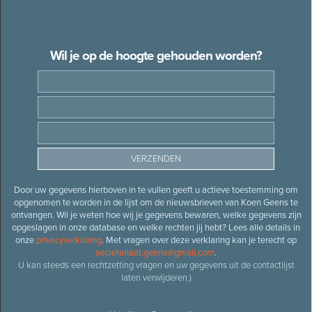
Wil je op de hoogte gehouden worden?
Door uw gegevens hierboven in te vullen geeft u actieve toestemming om
opgenomen te worden in de lijst om de nieuwsbrieven van Koen Geens te
ontvangen. Wil je weten hoe wij je gegevens bewaren, welke gegevens zijn
opgeslagen in onze database en welke rechten jij hebt? Lees alle details in
onze
privacyverklaring
. Met vragen over deze verklaring kan je terecht op
secretariaat.geens@gmail.com
.
U kan steeds een rechtzetting vragen en uw gegevens uit de contactlijst
laten verwijderen.)