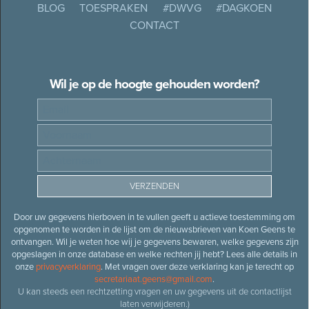
BLOG
TOESPRAKEN
#DWVG
#DAGKOEN
CONTACT
Wil je op de hoogte gehouden worden?
Door uw gegevens hierboven in te vullen geeft u actieve toestemming om
opgenomen te worden in de lijst om de nieuwsbrieven van Koen Geens te
ontvangen. Wil je weten hoe wij je gegevens bewaren, welke gegevens zijn
opgeslagen in onze database en welke rechten jij hebt? Lees alle details in
onze
privacyverklaring
. Met vragen over deze verklaring kan je terecht op
secretariaat.geens@gmail.com
.
U kan steeds een rechtzetting vragen en uw gegevens uit de contactlijst
laten verwijderen.)