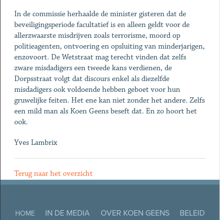
In de commissie herhaalde de minister gisteren dat de
beveiligingsperiode facultatief is en alleen geldt voor de
allerzwaarste misdrijven zoals terrorisme, moord op
politieagenten, ontvoering en opsluiting van minderjarigen,
enzovoort. De Wetstraat mag terecht vinden dat zelfs
zware misdadigers een tweede kans verdienen, de
Dorpsstraat volgt dat discours enkel als diezelfde
misdadigers ook voldoende hebben geboet voor hun
gruwelijke feiten. Het ene kan niet zonder het andere. Zelfs
een mild man als Koen Geens beseft dat. En zo hoort het
ook.
Yves Lambrix
Terug naar het overzicht
IN DE MEDIA
OVER KOEN GEENS
BELEID
HOME