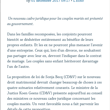
op
01 december 2017 09:17
•
L'Echo
Un nouveau cadre juridique pour les couples mariés est présenté
au gouvernement.
Dans les familles recomposées, les conjoints pourront
bientôt se déshériter entièrement au bénéfice de leurs
propres enfants. Et les ex ne pourront plus menacer l'avenir
d'une entreprise. Ceux qui, lors d'un divorce, ne souhaitent
pas partager avec leur ex, devront l'indiquer dans le contrat
de mariage. Les couples sans enfant hériteront davantage
l'un de l'autre.
La proposition de loi de Sonja Becq (CD&V) sur le nouveau
droit matrimonial devrait changer beaucoup de choses à ces
quatre scénarios relativement courants. Le ministre de la
Justice Koen Geens (CD&V) présente aujourd'hui au conseil
des ministres ce nouveau cadre juridique concernant les
couples mariés. Un vent favorable nous a fait parvenir les
détails de cette proposition.