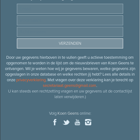
Door uw gegevens hierboven in te vullen geeft u actieve toestemming om
opgenomen te worden in de lijst om de nieuwsbrieven van Koen Geens te
ontvangen. Wil je weten hoe wij je gegevens bewaren, welke gegevens zijn
opgeslagen in onze database en welke rechten jij hebt? Lees alle details in
onze
privacyverklaring
. Met vragen over deze verklaring kan je terecht op
secretariaat.geens@gmail.com
.
U kan steeds een rechtzetting vragen en uw gegevens uit de contactlijst
laten verwijderen.)
Volg
Koen Geens
online: