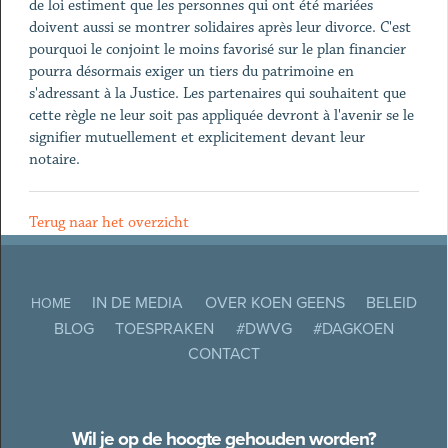
de loi estiment que les personnes qui ont été mariées
doivent aussi se montrer solidaires après leur divorce. C'est
pourquoi le conjoint le moins favorisé sur le plan financier
pourra désormais exiger un tiers du patrimoine en
s'adressant à la Justice. Les partenaires qui souhaitent que
cette règle ne leur soit pas appliquée devront à l'avenir se le
signifier mutuellement et explicitement devant leur
notaire.
Terug naar het overzicht
IN DE MEDIA
OVER KOEN GEENS
BELEID
HOME
BLOG
TOESPRAKEN
#DWVG
#DAGKOEN
CONTACT
Wil je op de hoogte gehouden worden?