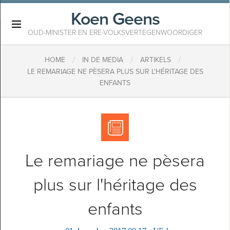
Koen Geens
×
OUD-MINISTER EN ERE-VOLKSVERTEGENWOORDIGER
/
/
/
HOME
IN DE MEDIA
ARTIKELS
​LE REMARIAGE NE PÈSERA PLUS SUR L'HÉRITAGE DES
ENFANTS
​Le remariage ne pèsera
plus sur l'héritage des
enfants