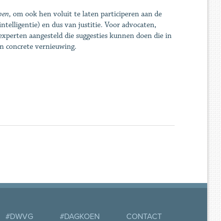
pen
, om ook hen voluit te laten participeren aan de
ntelligentie) en dus van justitie. Voor advocaten,
experten aangesteld die suggesties kunnen doen die in
in concrete vernieuwing.
#DWVG
#DAGKOEN
CONTACT