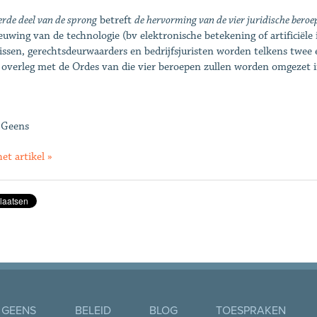
rde deel van de sprong
betreft
de hervorming van de vier juridische beroe
euwing van de technologie (bv elektronische betekening of artificiële i
issen, gerechtsdeurwaarders en bedrijfsjuristen worden telkens twee 
overleg met de Ordes van die vier beroepen zullen worden omgezet 
 Geens
et artikel »
 GEENS
BELEID
BLOG
TOESPRAKEN