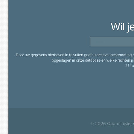
Wil 
Door uw gegevens hierboven in te vullen geeft u actieve toestemming
opgeslagen in onze database en welke rechten jij 
U ka
© 2026
Oud-minister