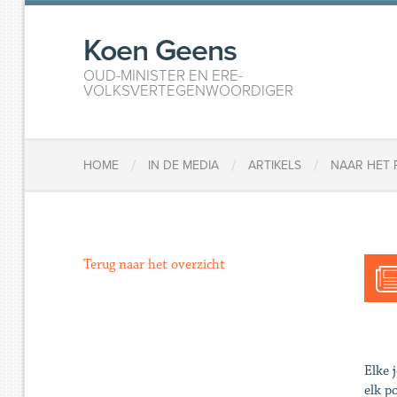
Koen Geens
OUD-MINISTER EN ERE-
VOLKSVERTEGENWOORDIGER
/
/
/
HOME
IN DE MEDIA
ARTIKELS
NAAR HET 
Terug naar het overzicht
Elke 
elk p