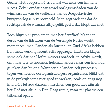
Geens:
Het Joegoslavië-tribunaal was zelfs een immens
succes. Zeker omdat daar zowel oorlogsmisdaden van de
winnaars als van de verliezers van de Joegoslavische
burgeroorlog zijn veroordeeld. Men zegt weleens dat de
rechtspraak de winnaar altijd gelijk geeft: dat klopt dus niet.
Toch blijven er problemen met het Strafhof. Maar een
derde van de lidstaten van de Verenigde Naties werkt
momenteel mee. Landen als Burundi en Zuid-Afrika hebben
hun medewerking recent zelfs opgezegd. Lidstaten klagen
soms ook dat het Hof te westers oordeelt: in Afrika wordt,
om maar iets te noemen, helemaal anders naar een individu
gekeken dan bij ons. Wanneer die landen zelf processen
tegen vermeende oorlogsmisdadigers organiseren, blijkt dat
in de praktijk soms niet goed te werken, zoals onlangs nog
in Libië. Het zou daarom misschien een goed idee zijn als
het Hof niet altijd in Den Haag zetelt, maar ter plaatse een
tribunaal opzet.
Lees het artikel »