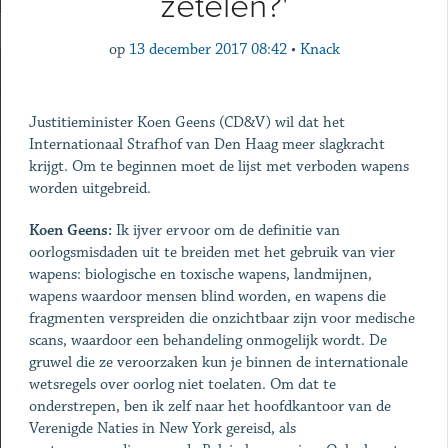
zetelen?'
op
13 december 2017 08:42
•
Knack
Justitieminister Koen Geens (CD&V) wil dat het
Internationaal Strafhof van Den Haag meer slagkracht
krijgt. Om te beginnen moet de lijst met verboden wapens
worden uitgebreid.
Koen Geens:
Ik ijver ervoor om de definitie van
oorlogsmisdaden uit te breiden met het gebruik van vier
wapens: biologische en toxische wapens, landmijnen,
wapens waardoor mensen blind worden, en wapens die
fragmenten verspreiden die onzichtbaar zijn voor medische
scans, waardoor een behandeling onmogelijk wordt. De
gruwel die ze veroorzaken kun je binnen de internationale
wetsregels over oorlog niet toelaten. Om dat te
onderstrepen, ben ik zelf naar het hoofdkantoor van de
Verenigde Naties in New York gereisd, als