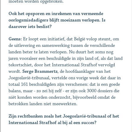
moeten worden opgebroken.
Ook het opsporen en inrekenen van vermeende
oorlogsmisdadigers blijft moeizaam verlopen. Is
daarover iets beslist?
Geens:
Er loopt een initiatief, dat België volop steunt, om
de uitlevering en samenwerking tussen de verschillende
landen beter te laten verlopen. Nu duurt het soms nog
jaren vooraleer een beschuldigde in zijn land of, als dat land
tekortschiet, door het Internationaal Strafhof vervolgd
wordt.
Serge Brammertz
, de hoofdaanklager van het
Joegoslavië-tribunaal, vertelde ons vorige week dat daar in
totaal 161 beschuldigden zijn verschenen: dat is een goede
balans, maar - zo zei hij zelf - er zijn ook 3000 dossiers die
níét konden worden onderzocht, bijvoorbeeld omdat de
betrokken landen niet meewerkten.
Zijn rechtbanken zoals het Joegoslavië-tribunaal of het
Internationaal Strafhof al bij al een succes?