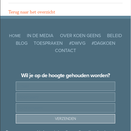
Terug naar het overzicht
IN DE MEDIA
OVER KOEN GEENS
BELEID
HOME
BLOG
TOESPRAKEN
#DWVG
#DAGKOEN
CONTACT
Wil je op de hoogte gehouden worden?