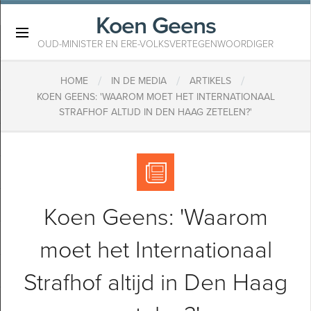
Koen Geens
×
OUD-MINISTER EN ERE-VOLKSVERTEGENWOORDIGER
/
/
/
HOME
IN DE MEDIA
ARTIKELS
KOEN GEENS: 'WAAROM MOET HET INTERNATIONAAL
STRAFHOF ALTIJD IN DEN HAAG ZETELEN?'
Koen Geens: 'Waarom
moet het Internationaal
Strafhof altijd in Den Haag