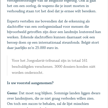
vertegenwoordiger van de Belgische regering. Ook al gaat
het om een oorlog, de wapens die je inzet moeten in
verhouding staan tot het doel dat je ermee wilt bereiken.
Experts vertellen me bovendien dat de erkenning als
slachtoffer van een oorlogsmisdaad voor mensen die
bijvoorbeeld getroffen zijn door een landmijn louterend kan
werken. Erkende slachtoffers kunnen daarnaast ook een
beroep doen op een internationaal steunfonds. België stort
daar jaarlijks zo'n 25.000 euro in.
Voor het Joegoslavië-tribunaal zijn in totaal 161
beschuldigden verschenen. 3000 dossiers konden níét
worden onderzocht.
Is uw voorstel aangenomen?
Geens:
Dat moet nog blijken. Sommige landen liggen dwars
over landmijnen, die ze niet graag verboden willen zien.
Om toch een succes te behalen, zal de lijst misschien