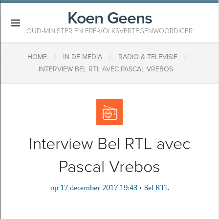
Koen Geens
×
OUD-MINISTER EN ERE-VOLKSVERTEGENWOORDIGER
/
/
/
HOME
IN DE MEDIA
RADIO & TELEVISIE
INTERVIEW BEL RTL AVEC PASCAL VREBOS
Interview Bel RTL avec
Pascal Vrebos
op
17 december 2017 19:43
•
Bel RTL