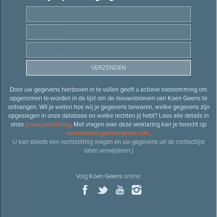
Door uw gegevens hierboven in te vullen geeft u actieve toestemming om
opgenomen te worden in de lijst om de nieuwsbrieven van Koen Geens te
ontvangen. Wil je weten hoe wij je gegevens bewaren, welke gegevens zijn
opgeslagen in onze database en welke rechten jij hebt? Lees alle details in
onze
privacyverklaring
. Met vragen over deze verklaring kan je terecht op
secretariaat.geens@gmail.com
.
U kan steeds een rechtzetting vragen en uw gegevens uit de contactlijst
laten verwijderen.)
Volg
Koen Geens
online: