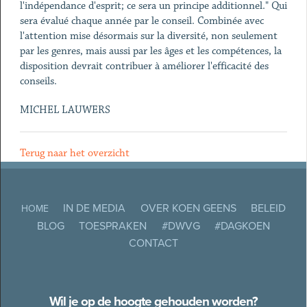
l'indépendance d'esprit; ce sera un principe additionnel." Qui
sera évalué chaque année par le conseil. Combinée avec
l'attention mise désormais sur la diversité, non seulement
par les genres, mais aussi par les âges et les compétences, la
disposition devrait contribuer à améliorer l'efficacité des
conseils.
MICHEL LAUWERS
Terug naar het overzicht
IN DE MEDIA
OVER KOEN GEENS
BELEID
HOME
BLOG
TOESPRAKEN
#DWVG
#DAGKOEN
CONTACT
Wil je op de hoogte gehouden worden?