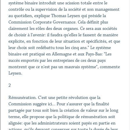
système binaire introduit une scission totale entre le
contrôle ou la supervision de la société et son management
au quotidien, explique Thomas Leysen qui préside la
Commission Corporate Governance. Cela définit plus
clairement les rôles des deux organes. Ce sera aux sociétés
de choisir à l'avenir: il faudra qu'elles le fassent de manière
explicite, en fonction de leur situation et spécificités, et que
leur choix soit redébattu tous les cinq ans." Le système
binaire est pratiqué en Allemagne et aux Pays-Bas: "Les
succès emportés par les entreprises de ces deux pays
montrent que ce n'est pas un mauvais système", commente
Leysen.
2
Rémunération. C'est une petite révolution que la
Commission suggère ici... Pour s'assurer que la finalité
partagée par tous soit bien la création de valeur sur le long
terme, elle propose que la politique de rémunération soit
alignée: que les administrateurs soient payés en partie en
actions, qu'ils devront conserver sur toute la durée de leur