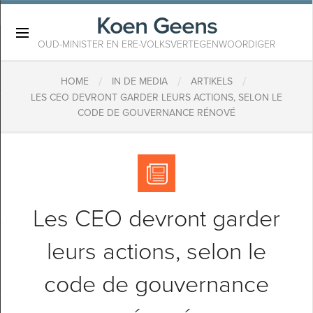
Koen Geens
×
OUD-MINISTER EN ERE-VOLKSVERTEGENWOORDIGER
/
/
/
HOME
IN DE MEDIA
ARTIKELS
​LES CEO DEVRONT GARDER LEURS ACTIONS, SELON LE
CODE DE GOUVERNANCE RÉNOVÉ
​Les CEO devront garder
leurs actions, selon le
code de gouvernance