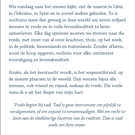
Wie vandaag naar het nieuws kijkt, ziet de miserie in Libië,
in Oekraïne, in Syrië en in zoveel andere gebieden. Er is
nochtans meer dan genoeg in deze wereld om zeven miljard
mensen in vrede en in volle levenskwaliteit te laten
samenleven. Elke dag opnieuw moeten we streven naar die
vrede, met inzet van al onze krachten, thuis, op het werk,
in de politiek, binnenlands en buitenlands. Zonder aflaten,
nooit de hoop opgeven, vechten voor elke centimeter
vooruitgang en levenskwaliteit.
Straks, als het kerstnacht wordt, is het wapenstilstand, op
de meeste plaatsen in de wereld. Dan wensen bijna alle
mensen, ook vriend en vijand, mekaar de vrede. Die vrede
wens ik u uit het diepst van mijn hart:
Vrede begint bij taal. Taal is geen instrument om pijnlijk te
veralgemenen, of om onjuist te vereenvoudigen. Wel om recht te
doen aan de vleekleurige facetten van de realiteit. Dan is taal
zoals een fijne snaar.