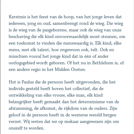
Kerstmis is het feest van de hoop, van het jonge leven dat
iedereen, jong en oud, samenbrengt rond de wieg. Die wieg
is de wieg van de pasgeborene, maar ook de wieg van onze
beschaving die elk kind onvoorwaardelijk moet steunen, om
een toekomst te vinden die menswaardig is. Elk kind, elke
mens, met elk talent, hoe ongewoon ook, telt. Ook en
misschien vooral het jonge kind dat in één of ander
oorlogsgebied wordt geboren. Of het nu in Bethlehem is, of
een andere regio in het Midden Oosten.
Het is Paulus die de persoon heeft uitgevonden, die het
individu gesteld heeft boven het collectief, die de
ontwikkeling van elke vrouw, elke man, elk kind
belangrijker heeft gemaakt dan het determinisme van de
afstamming, de afkomst, de rijkdom van de ouders. Zijn
geloof in de persoon heeft in de westerse wereld bergen
verzet. Wij weten dat we op mekaar aangewezen zijn om
onszelf te worden.