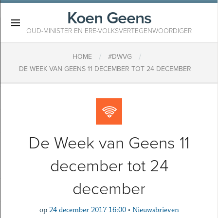
Koen Geens
×
OUD-MINISTER EN ERE-VOLKSVERTEGENWOORDIGER
/
/
HOME
#DWVG
DE WEEK VAN GEENS 11 DECEMBER TOT 24 DECEMBER
De Week van Geens 11
december tot 24
december
op
24 december 2017 16:00
•
Nieuwsbrieven