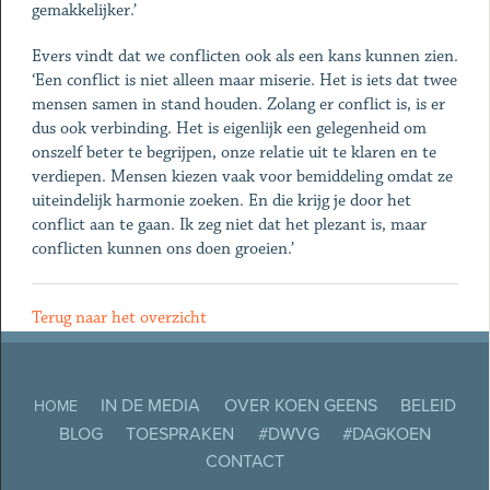
gemakkelijker.’
Evers vindt dat we conflicten ook als een kans kunnen zien.
‘Een conflict is niet alleen maar miserie. Het is iets dat twee
mensen samen in stand houden. Zolang er conflict is, is er
dus ook verbinding. Het is eigenlijk een gelegenheid om
onszelf beter te begrijpen, onze relatie uit te klaren en te
verdiepen. Mensen kiezen vaak voor bemiddeling omdat ze
uiteindelijk harmonie zoeken. En die krijg je door het
conflict aan te gaan. Ik zeg niet dat het plezant is, maar
conflicten kunnen ons doen groeien.’
Terug naar het overzicht
IN DE MEDIA
OVER KOEN GEENS
BELEID
HOME
BLOG
TOESPRAKEN
#DWVG
#DAGKOEN
CONTACT