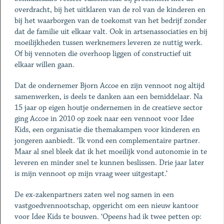
overdracht, bij het uitklaren van de rol van de kinderen en
bij het waarborgen van de toekomst van het bedrijf zonder
dat de familie uit elkaar valt. Ook in artsenassociaties en bij
moeilijkheden tussen werknemers leveren ze nuttig werk.
Of bij vennoten die overhoop liggen of constructief uit
elkaar willen gaan.
Dat de ondernemer Bjorn Accoe en zijn vennoot nog altijd
samenwerken, is deels te danken aan een bemiddelaar. Na
15 jaar op eigen houtje ondernemen in de creatieve sector
ging Accoe in 2010 op zoek naar een vennoot voor Idee
Kids, een organisatie die themakampen voor kinderen en
jongeren aanbiedt. ‘Ik vond een complementaire partner.
Maar al snel bleek dat ik het moeilijk vond autonomie in te
leveren en minder snel te kunnen beslissen. Drie jaar later
is mijn vennoot op mijn vraag weer uitgestapt.’
De ex-zakenpartners zaten wel nog samen in een
vastgoedvennootschap, opgericht om een nieuw kantoor
voor Idee Kids te bouwen. ‘Opeens had ik twee petten op: