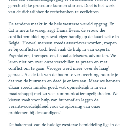
gerechtelijke procedure kunnen starten. Doel is het werk
van de dichtslibbende rechtbanken te verlichten.
De tendens maakt in de hele westerse wereld opgang. En
dat is niets te vroeg, zegt Diana Evers, de vrouw die
conflictbemiddeling zowat eigenhandig op de kaart zette in
België. ‘Hoewel mensen steeds assertiever worden, roepen
ze bij conflicten toch heel vaak de hulp in van experts.
Psychiaters, therapeuten, fiscaal adviseurs, advocaten. We
leren niet om over onze verschillen te praten en met
conflict om te gaan. Vroeger werd meer ‘over de haag’
gepraat. Als de tak van de boom te ver overhing, hoorde je
dat van de buurman en deed je er iets aan. Maar we kennen
elkaar steeds minder goed, wat opmerkelijk is in een
maatschappij met zo veel communicatiemogelijkheden. We
kiezen vaak voor hulp van buitenaf en leggen de
verantwoordelijkheid voor de oplossing van onze
problemen bij deskundigen.’
De bakermat van de huidige westerse bemiddeling ligt in de