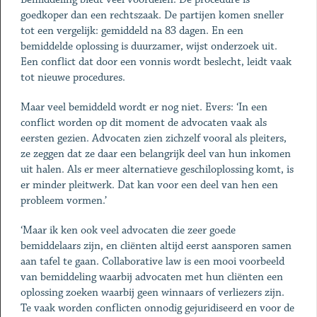
goedkoper dan een rechtszaak. De partijen komen sneller
tot een vergelijk: gemiddeld na 83 dagen. En een
bemiddelde oplossing is duurzamer, wijst onderzoek uit.
Een conflict dat door een vonnis wordt beslecht, leidt vaak
tot nieuwe procedures.
Maar veel bemiddeld wordt er nog niet. Evers: ‘In een
conflict worden op dit moment de advocaten vaak als
eersten gezien. Advocaten zien zichzelf vooral als pleiters,
ze zeggen dat ze daar een belangrijk deel van hun inkomen
uit halen. Als er meer alternatieve geschiloplossing komt, is
er minder pleitwerk. Dat kan voor een deel van hen een
probleem vormen.’
‘Maar ik ken ook veel advocaten die zeer goede
bemiddelaars zijn, en cliënten altijd eerst aansporen samen
aan tafel te gaan. Collaborative law is een mooi voorbeeld
van bemiddeling waarbij advocaten met hun cliënten een
oplossing zoeken waarbij geen winnaars of verliezers zijn.
Te vaak worden conflicten onnodig gejuridiseerd en voor de