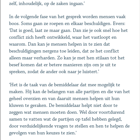
zelf, inhoudelijk, op de zaken ingaan.’
In de volgende fase van het gesprek worden mensen vaak
boos. Soms gaan ze roepen en elkaar beschuldigen. Evers:
‘Dat is goed, laat ze maar gaan. Dan zie je ook snel hoe het
conflict zich heeft ontwikkeld, waar het vastloopt en
waarom. Dan kan je mensen helpen in te zien dat
beschuldigingen nergens toe leiden, dat ze het conflict
alleen maar verharden. Zo kan je met hen stilaan tot het
besef komen dat er betere manieren zijn om je uit te
spreken, zodat de ander ook naar je luistert.’
‘Het is de taak van de bemiddelaar dat mee mogelijk te
maken. Hij kan de belangen van alle partijen en die van het
geheel overzien en van daaruit mensen helpen uit hun
kluwen te geraken. De bemiddelaar helpt niet door te
zeggen wat mensen moeten doen. Wel door voortdurend
samen te vatten wat de partijen op tafel hebben gelegd,
door verduidelijkende vragen te stellen en hen te helpen de
gevolgen van hun keuzes te zien.’