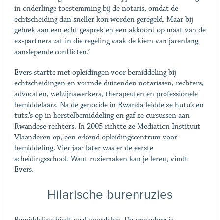
in onderlinge toestemming bij de notaris, omdat de
echtscheiding dan sneller kon worden geregeld. Maar bij
gebrek aan een echt gesprek en een akkoord op maat van de
ex-partners zat in die regeling vaak de kiem van jarenlang
aanslepende conflicten.’
Evers startte met opleidingen voor bemiddeling bij
echtscheidingen en vormde duizenden notarissen, rechters,
advocaten, welzijnswerkers, therapeuten en professionele
bemiddelaars. Na de genocide in Rwanda leidde ze hutu’s en
tutsi’s op in herstelbemiddeling en gaf ze cursussen aan
Rwandese rechters. In 2005 richtte ze Mediation Instituut
Vlaanderen op, een erkend opleidingscentrum voor
bemiddeling. Vier jaar later was er de eerste
scheidingsschool. Want ruziemaken kan je leren, vindt
Evers.
Hilarische burenruzies
Bemiddeling biedt veel voordelen. De procedure is