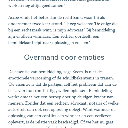
werken nog altijd goed samen.’
Accoe vindt het beter dan de rechtbank, waar hij als
ondernemer twee keer stond. ‘Ik zeg weleens: ‘De enige die
bij een rechtszaak wint, is mijn advocaat.’ Bij bemiddeling
zijn er alleen winnaars. Een rechter oordeelt, een
bemiddelaar helpt naar oplossingen zoeken.’
Overmand door emoties
De essentie van bemiddeling, zegt Evers, is niet de
emotionele verzoening of de schuldbekentenis in tranen.
‘De essentie is dat de partijen zelf het probleem dat aan de
basis van hun conflict ligt, willen oplossen. Bemiddeling
werkt omdat het een beroep doet op de eigen kracht van
mensen. Zonder dat een rechter, advocaat, notaris of welke
autoriteit dan ook een oplossing oplegt. Want wanneer de
oplossing van een conflict een winnaar en een verliezer
oplevert, is de relatie vaak beschadigd. Of we het nu gaat