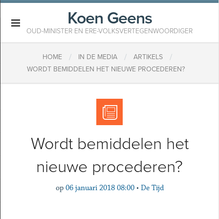
Koen Geens
×
OUD-MINISTER EN ERE-VOLKSVERTEGENWOORDIGER
/
/
/
HOME
IN DE MEDIA
ARTIKELS
WORDT BEMIDDELEN HET NIEUWE PROCEDEREN?
Wordt bemiddelen het
nieuwe procederen?
op
06 januari 2018 08:00
•
De Tijd