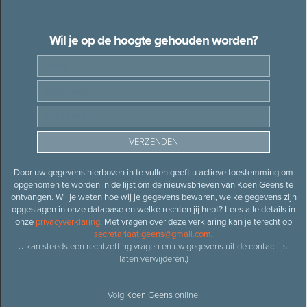
Wil je op de hoogte gehouden worden?
Door uw gegevens hierboven in te vullen geeft u actieve toestemming om
opgenomen te worden in de lijst om de nieuwsbrieven van Koen Geens te
ontvangen. Wil je weten hoe wij je gegevens bewaren, welke gegevens zijn
opgeslagen in onze database en welke rechten jij hebt? Lees alle details in
onze
privacyverklaring
. Met vragen over deze verklaring kan je terecht op
secretariaat.geens@gmail.com
.
U kan steeds een rechtzetting vragen en uw gegevens uit de contactlijst
laten verwijderen.)
Volg
Koen Geens
online: