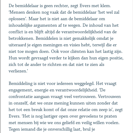
De bemiddelaar is geen rechter, zegt Evers met klem.
‘Mensen denken nog vaak dat de bemiddelaar ‘het wel zal
oplossen’. Maar het is niet aan de bemiddelaar om
inhoudelijke argumenten af te wegen. De inhoud van het
conflict is en blijft altijd de verantwoordelijkheid van de
betrokkenen. Bemiddelen is niet gemakkelijk omdat je
uiteraard je eigen meningen en visies hebt, terwijl die er
niet toe mogen doen. Ook voor cliënten kan het lastig zijn.
Hun wordt gevraagd verder te kijken dan hun eigen positie,
zich tot de ander te richten en dat niet te zien als
verliezen.’
Bemiddeling is niet voor iedereen weggelegd. Het vraagt
engagement, energie en verantwoordelijkheid. ‘De
confrontatie aangaan vraagt veel vertrouwen. Vertrouwen
in onszelf, dat we onze mening kunnen uiten zonder dat
het tot een breuk komt of dat onze relatie om zeep is’, zegt
Evers. ‘Het is nog lastiger open over gevoelens te praten
met mensen bij wie we ons geliefd en veilig willen voelen.
Tegen iemand die je onverschillig laat, brul je