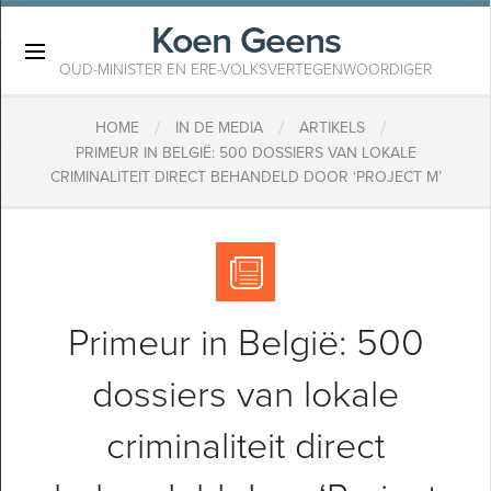
Koen Geens
×
OUD-MINISTER EN ERE-VOLKSVERTEGENWOORDIGER
/
/
/
HOME
IN DE MEDIA
ARTIKELS
PRIMEUR IN BELGIË: 500 DOSSIERS VAN LOKALE
CRIMINALITEIT DIRECT BEHANDELD DOOR ‘PROJECT M’
Primeur in België: 500
dossiers van lokale
criminaliteit direct