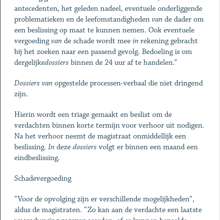
antecedenten, het geleden nadeel, eventuele onderliggende
problematieken en de leefomstandigheden
van
de dader om
een beslissing op maat te kunnen nemen. Ook eventuele
vergoeding
van
de schade wordt mee
in
rekening gebracht
bij het zoeken naar een passend gevolg. Bedoeling is om
dergelijke
dossiers
binnen de 24 uur af te handelen.”
Dossiers
van
opgestelde processen-verbaal die niet dringend
zijn.
Hierin wordt een triage gemaakt en beslist om de
verdachten binnen korte termijn voor verhoor uit nodigen.
Na het verhoor neemt de magistraat onmiddellijk een
beslissing.
In
deze
dossiers
volgt er binnen een maand een
eindbeslissing.
Schadevergoeding
“Voor de opvolging zijn er verschillende mogelijkheden”,
aldus de magistraten. “Zo kan aan de verdachte een laatste