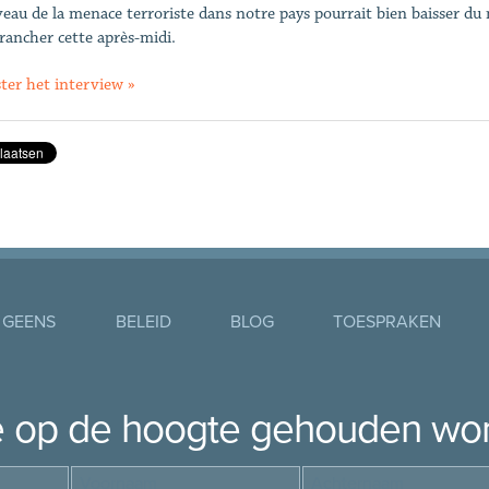
veau de la menace terroriste dans notre pays pourrait bien baisser du n
trancher cette après-midi.
ster het interview »
 GEENS
BELEID
BLOG
TOESPRAKEN
je op de hoogte gehouden wo