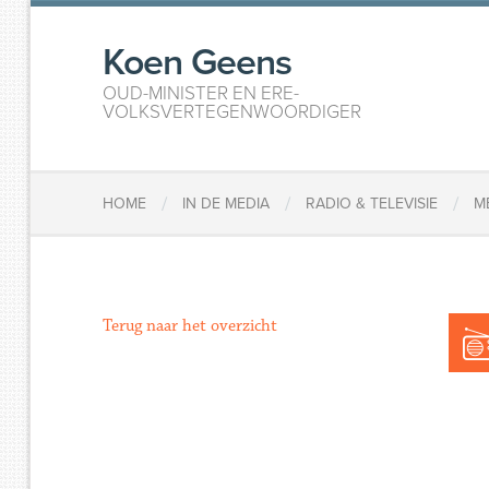
Koen Geens
OUD-MINISTER EN ERE-
VOLKSVERTEGENWOORDIGER
/
/
/
HOME
IN DE MEDIA
RADIO & TELEVISIE
M
Terug naar het overzicht