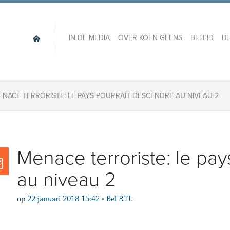
IN DE MEDIA
OVER KOEN GEENS
BELEID
B
ENACE TERRORISTE: LE PAYS POURRAIT DESCENDRE AU NIVEAU 2
Menace terroriste: le pa
au niveau 2
op
22 januari 2018 15:42
•
Bel RTL