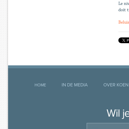
Le ni
doit 
Belui
IN DE MEDIA
OVER KOEN
HOME
Wil 