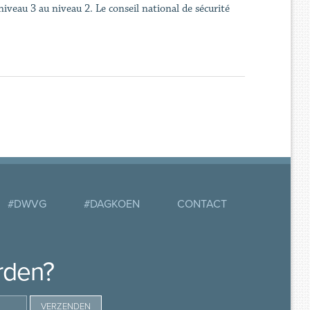
iveau 3 au niveau 2. Le conseil national de sécurité
#DWVG
#DAGKOEN
CONTACT
rden?