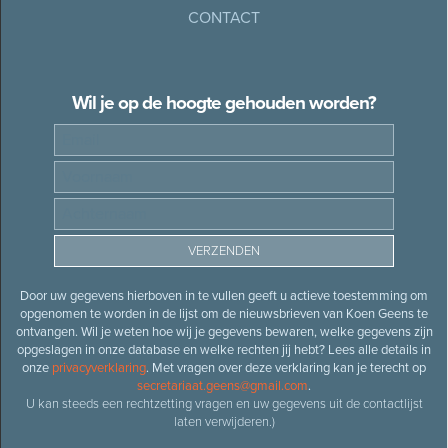
CONTACT
Wil je op de hoogte gehouden worden?
Door uw gegevens hierboven in te vullen geeft u actieve toestemming om
opgenomen te worden in de lijst om de nieuwsbrieven van Koen Geens te
ontvangen. Wil je weten hoe wij je gegevens bewaren, welke gegevens zijn
opgeslagen in onze database en welke rechten jij hebt? Lees alle details in
onze
privacyverklaring
. Met vragen over deze verklaring kan je terecht op
secretariaat.geens@gmail.com
.
U kan steeds een rechtzetting vragen en uw gegevens uit de contactlijst
laten verwijderen.)