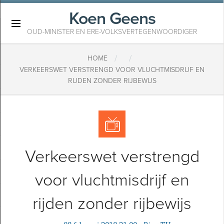
Koen Geens
×
OUD-MINISTER EN ERE-VOLKSVERTEGENWOORDIGER
/
/
HOME
VERKEERSWET VERSTRENGD VOOR VLUCHTMISDRIJF EN
RIJDEN ZONDER RIJBEWIJS
Verkeerswet verstrengd
voor vluchtmisdrijf en
rijden zonder rijbewijs