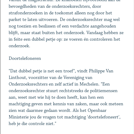
bevoegdheden van de onderzoeksrechters, door
strafonderzoeken in de toekomst alleen nog door het
parket te laten uitvoeren. De onderzoeksrechter mag wel
nog toezien en beslissen of een verdachte aangehouden
blijft, maar staat buiten het onderzoek. Vandaag hebben ze
in feite een dubbel petje op: ze voeren én controleren het
onderzoek.
Doortelefoneren
"Dat dubbel petje is net een troef", vindt Philippe Van
Linthout, voorzitter van de Vereniging van
Onderzoeksrechters en zelf actief in Mechelen. "Een
onderzoeksrechter stuurt rechtstreeks de politiemensen
aan, weet met wie hij te doen heeft, kan hen een
machtiging geven met kennis van zaken, maar ook meteen
zien wat daarmee gedaan wordt. Als het Openbaar
Ministerie jou de vragen tot machtiging 'doortelefoneert',
heb je die controle niet."