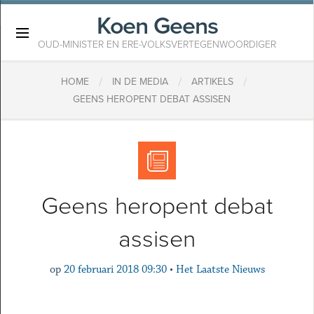
Koen Geens
×
OUD-MINISTER EN ERE-VOLKSVERTEGENWOORDIGER
/
/
/
HOME
IN DE MEDIA
ARTIKELS
GEENS HEROPENT DEBAT ASSISEN
Geens heropent debat
assisen
op
20 februari 2018 09:30
•
Het Laatste Nieuws