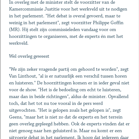
In overleg met de minister stelt de voorzitter van de
Kamercommissie Justitie voor het werkveld uit te nodigen
in het parlement. "Het debat is overal gevoerd, maar te
weinig in het parlement", zegt voorzitter Philippe Goffin
(MR). Hij stelt zijn commissieleden vandaag voor om
hoorzittingen te organiseren, met de experts én met het
werkveld.
Wel overleg geweest
"We zijn zeker vragende partij om gehoord te worden", zegt
Van Linthout, "al is er natuurlijk een verschil tussen horen
en luisteren." De hoorzittingen komen er in ieder geval niet
voor de show. "Het is de bedoeling om echt te luisteren,
maar dan in beide richtingen", aldus de minister. Opvallend
toch, dat het tot nu toe vooral in de pers werd
uitgevochten. "Het is gelopen zoals het gelopen is", zegt
Geens, "maar het is niet zo dat de experts en het terrein
geen overleg gepleegd hebben. Ook de experts vinden dat er
niet genoeg naar hen geluisterd is. Maar nu komt er een
uitvoerig debat in het parlement. Ik hoop dat iedereen daar