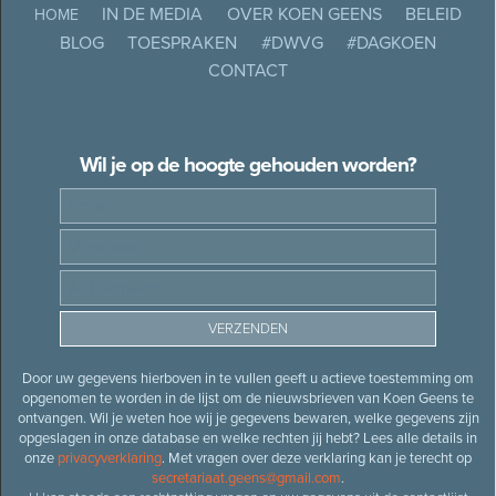
IN DE MEDIA
OVER KOEN GEENS
BELEID
HOME
BLOG
TOESPRAKEN
#DWVG
#DAGKOEN
CONTACT
Wil je op de hoogte gehouden worden?
Door uw gegevens hierboven in te vullen geeft u actieve toestemming om
opgenomen te worden in de lijst om de nieuwsbrieven van Koen Geens te
ontvangen. Wil je weten hoe wij je gegevens bewaren, welke gegevens zijn
opgeslagen in onze database en welke rechten jij hebt? Lees alle details in
onze
privacyverklaring
. Met vragen over deze verklaring kan je terecht op
secretariaat.geens@gmail.com
.