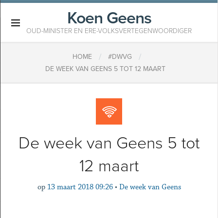
Koen Geens
×
OUD-MINISTER EN ERE-VOLKSVERTEGENWOORDIGER
/
/
HOME
#DWVG
DE WEEK VAN GEENS 5 TOT 12 MAART
De week van Geens 5 tot
12 maart
op
13 maart 2018 09:26
•
De week van Geens