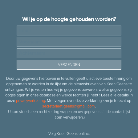
Wil je op de hoogte gehouden worden?
Door uw gegevens hierboven in te vullen geeft u actieve toestemming om
opgenomen te worden in de lijst om de nieuwsbrieven van Koen Geens te
ontvangen. Wil je weten hoe wij je gegevens bewaren, welke gegevens zijn
opgeslagen in onze database en welke rechten jij hebt? Lees alle details in
onze
privacyverklaring
. Met vragen over deze verklaring kan je terecht op
secretariaat.geens@gmail.com
.
U kan steeds een rechtzetting vragen en uw gegevens uit de contactlijst
laten verwijderen.)
Volg
Koen Geens
online: