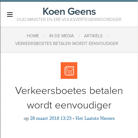
Koen Geens
×
OUD-MINISTER EN ERE-VOLKSVERTEGENWOORDIGER
/
/
/
HOME
IN DE MEDIA
ARTIKELS
VERKEERSBOETES BETALEN WORDT EENVOUDIGER
Verkeersboetes betalen
wordt eenvoudiger
op
28 maart 2018 13:23
•
Het Laatste Nieuws