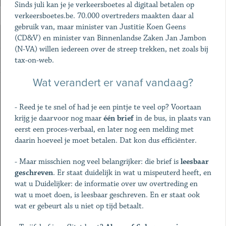
Sinds juli kan je je verkeersboetes al digitaal betalen op
verkeersboetes.be. 70.000 overtreders maakten daar al
gebruik van, maar minister van Justitie Koen Geens
(CD&V) en minister van Binnenlandse Zaken Jan Jambon
(N-VA) willen iedereen over de streep trekken, net zoals bij
tax-on-web.
Wat verandert er vanaf vandaag?
- Reed je te snel of had je een pintje te veel op? Voortaan
krijg je daarvoor nog maar
één brief
in de bus, in plaats van
eerst een proces-verbaal, en later nog een melding met
daarin hoeveel je moet betalen. Dat kon dus efficiënter.
- Maar misschien nog veel belangrijker: die brief is
leesbaar
geschreven
. Er staat duidelijk in wat u mispeuterd heeft, en
wat u Duidelijker: de informatie over uw overtreding en
wat u moet doen, is leesbaar geschreven. En er staat ook
wat er gebeurt als u niet op tijd betaalt.